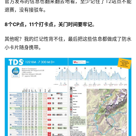
官方发布的信息也翻来翻去地看，至少记住了T2站点不能
退赛，没有接驳车。
8个CP点，11个打卡点，关门时间要牢记
。
其他呢？我的烂记性背不住，最后把这些信息都做成了防水
小卡片随身携带。