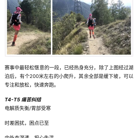
赛事中最轻松惬意的一段，已经热身充分，除了上图经过湖
泊后，有个200米左右的小爬升，其余全部是缓下坡，可以
专注和放松，快速奔跑。
T4-T5 痛苦纠结
电解质失衡/胃部受寒
时差困扰，困点已至
内外衣湿透，担心失温