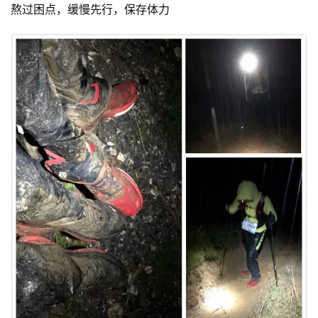
熬过困点，缓慢先行，保存体力