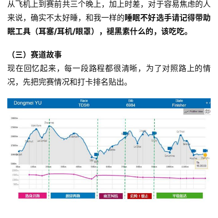
从飞机上到赛前共三个晚上，加上时差，对于容易焦虑的人
来说，确实不太好睡，和我一样的
睡眠不好选手请记得带助
眠工具（耳塞/耳机/眼罩），褪黑素什么的，该吃吃。
（三）
赛道故事
现在回忆起来，每一段路程都很清晰，为了对照路上的情
况，先把完赛情况和打卡排名贴出。