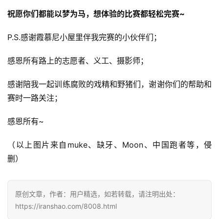
祝愿你们都能以梦为马，想体验的比赛都轻松完赛~
P.S.感谢霞慕尼小屋里伴我完赛的小伙伴们；
感恩所有路上的志愿者、义工、摄影师；
感谢陪我一起训练腐败的戏精和野猪们，谢谢你们的帮助和
赛时一路关注；
感恩所有~
（以上图片来自muke、缺牙、Moon、中国跑者等，侵
删）
原创文章，作者：用户精选，如若转载，请注明出处：
https://iranshao.com/8008.html