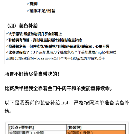
（四）
装备补给
肠胃不好请尽量自带吃的！
比赛后半程我全靠着金门牛肉干和羊羹能量棒续命。
以下是我赛前的装备补给List，严格按照清单准备装备补
给。