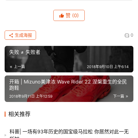
赞
(0)
生成海报
0
失败 ≠ 失败者
上一篇
2018年9月10日 上午6:14
开箱 | Mizuno美津浓 Wave Rider 22 涅槃重生的全民
跑鞋
2018年9月11日 上午12:59
下一篇
相关推荐
科普| 一场有93年历史的国宝级马拉松 你居然对此一无