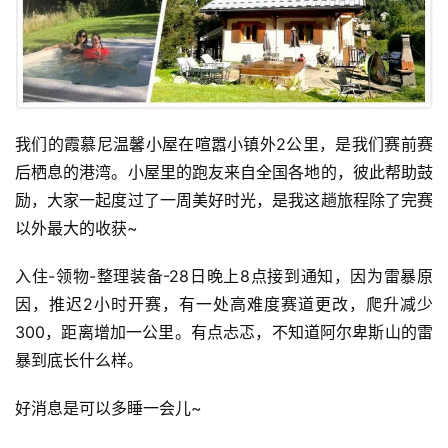
我们的霞慕尼温馨小屋在喧嚣小镇外2公里，是我们赛前赛
后栖息的港湾。小屋里的跑友来自全国各地的，彼此帮助鼓
励，大家一起度过了一周美好时光，是我这趟旅程除了完赛
以外最大的收获~
入住-领物-整理装备-28日晚上8点接到通知，因为雷暴原
因，推迟2小时开赛，有一处高难度赛道更改，爬升减少
300，距离增加一公里。有点忐忑，不知道阿尔卑斯山的雷
暴到底长什么样。
好消息是可以多睡一会儿~