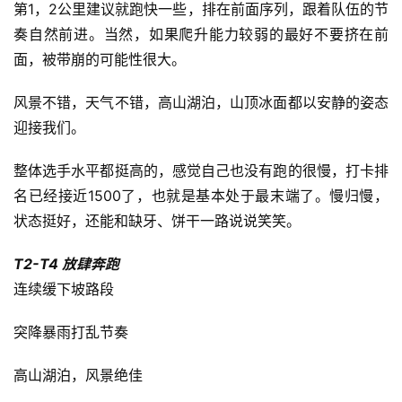
第1，2公里建议就跑快一些，排在前面序列，跟着队伍的节
奏自然前进。当然，如果爬升能力较弱的最好不要挤在前
面，被带崩的可能性很大。
风景不错，天气不错，高山湖泊，山顶冰面都以安静的姿态
迎接我们。
整体选手水平都挺高的，感觉自己也没有跑的很慢，打卡排
名已经接近1500了，也就是基本处于最末端了。慢归慢，
状态挺好，还能和缺牙、饼干一路说说笑笑。
T2-T4 放肆奔跑
连续缓下坡路段
突降暴雨打乱节奏
高山湖泊，风景绝佳