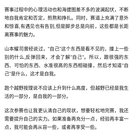
赛事过程中的心理活动也和海拔图差不多的波澜起伏，不断
地自我肯定和否定，煎熬和挣扎。同时，赛道上充满了意外
和惊喜,有遇见也有告别,但是脚步总是向前，这些都是长距
离赛事的魅力。
山本耀司曾经说过，“自己”这个东西是看不见的，撞上一些
别的什么,反弹回来，才会了解“自己”。所以，跟很强的东
西、可怕的东西、水准很高的东西相碰撞，然后才知道“自
己”是什么，这才是自我。
跑个越野按理说不应该上升到什么高度，但越野已经是我生
活的一部分，是自我的一部分。
这次参赛也让我更认清自己的现状，想要轻松地完赛，我还
需要提升自己的实力。如果准备再充分一点，经验再丰富一
点，我可能会再从容一些，或者再享受一些。