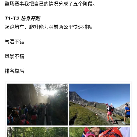
整场赛事我把自己的情况分成了五个阶段。
T1-T2 热身开跑
起跑堵车，爬升能力强前两公里快速排队
气温不错
风景不错
排名靠后