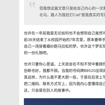
但我想这篇文章只是给自己内心的一次
北马，路人为我狂打Call”是我真实
也许在一年前我是无论如何也不会想到自己竟然
前36天结束了从校园开始的7年恋爱，原本要牵
自己一场穿着婚纱跑马拉松的梦。也许这个梦实
的一份礼物吧。
也许只要你心意诚，上天就会在不知不觉中眷顾
创新也好，我都不顾。当我的号码牌B9520出现
其这样，为什么我不更大胆一些，于是在后背上写
把二维码、联系方式写上，因为我内心里懂得自
这，只会是在别人的故事中。 