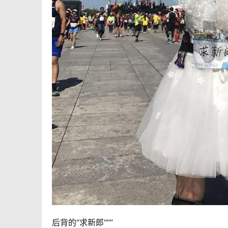
后背的“求新郎“””