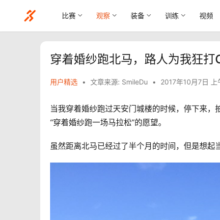
比赛
观察
装备
训练
视频
穿着婚纱跑北马，路人为我狂打Ca
用户精选
•
文章来源: SmileDu
•
2017年10月7日 上
当我穿着婚纱跑过天安门城楼的时候，停下来，
“穿着婚纱跑一场马拉松”的愿望。
虽然距离北马已经过了半个月的时间，但是想起