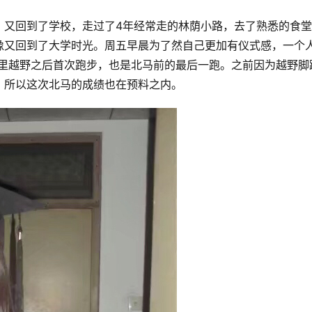
，又回到了学校，走过了4年经常走的林荫小路，去了熟悉的食
像又回到了大学时光。周五早晨为了然自己更加有仪式感，一个
0公里越野之后首次跑步，也是北马前的最后一跑。之前因为越野脚
，所以这次北马的成绩也在预料之内。