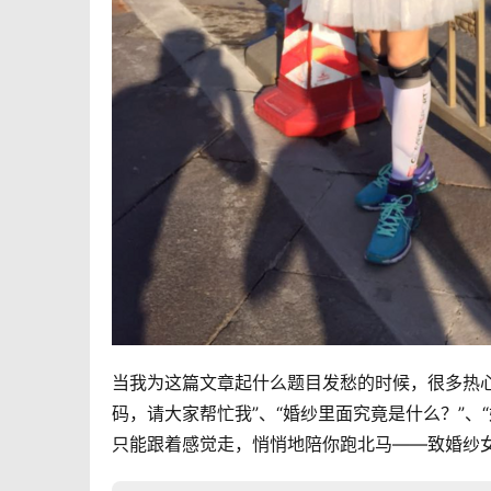
当我为这篇文章起什么题目发愁的时候，很多热
码，请大家帮忙我”、“婚纱里面究竟是什么？”、
只能跟着感觉走，悄悄地陪你跑北马——致婚纱女