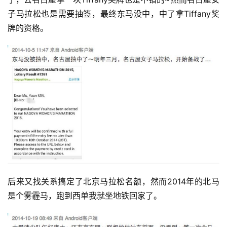
子马拉松也是需要抽签，最终东马没中，中了拿Tiffany奖
牌的资格。
后来又找关系搞定了北京马拉松名额，然而2014年的北马
是个雾霾马，跑到西单我就坐地铁回家了。