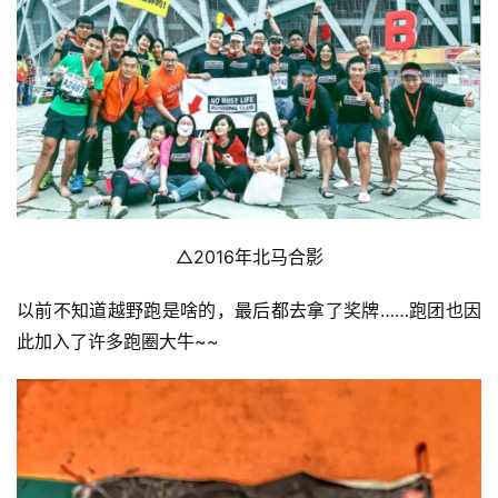
△2016年北马合影
以前不知道越野跑是啥的，最后都去拿了奖牌……跑团也因
此加入了许多跑圈大牛~~