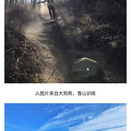
△图片来自大狗熊，香山训练