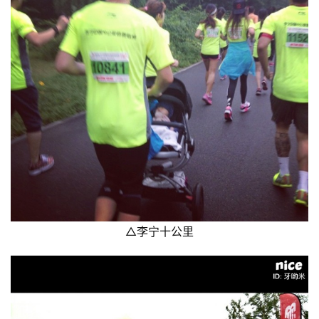
△李宁十公里