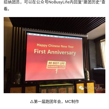
招纳团员，可以在公众号NoBusyLife内回复“建团历史”查
看。
△第一届跑团年会，MC制作