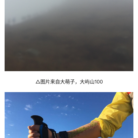
△图片来自大萌子
，大屿山100