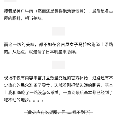
接着是神户牛肉（然而还是觉得泡汤更惬意），最后是名古
屋的豚排，相当美味。