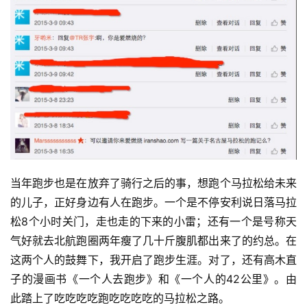
当年跑步也是在放弃了骑行之后的事，想跑个马拉松给未来
的儿子，正好身边有人在跑步。一个是不停安利说日落马拉
松8个小时关门，走也走的下来的小雷；还有一个是号称天
气好就去北航跑圈两年瘦了几十斤腹肌都出来了的约总。在
这两个人的鼓舞下，我开启了跑步生涯。对了，还有高木直
子的漫画书《一个人去跑步》和《一个人的42公里》。由
此踏上了吃吃吃吃跑吃吃吃吃的马拉松之路。