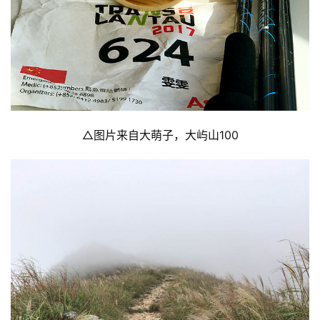
△图片来自大萌子，大屿山100