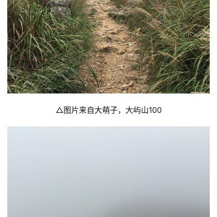
△图片来自大萌子，大屿山100