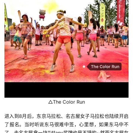
△The Color Run
进入到8月后，东京马拉松、名古屋女子马拉松也陆续开启
了报名。当时听说东马很难中签，心里想，如果东马中不
了，去名古屋拿一块Tiffany奖牌也是不错的~然而名古屋女