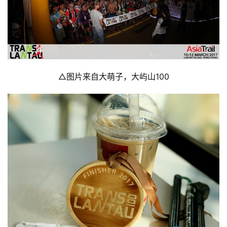
△图片来自大萌子，大屿山100