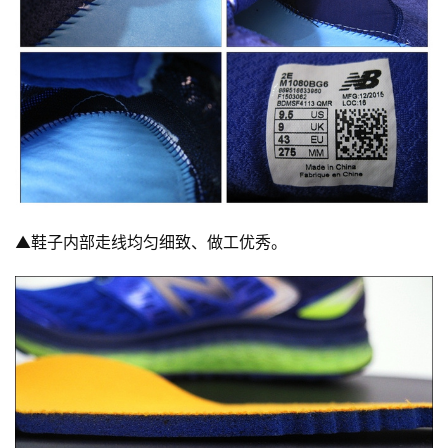
▲
鞋子内部走线均匀细致、做工优秀。