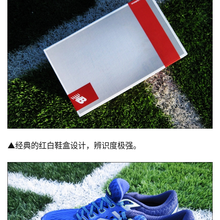
▲
经典的红白鞋盒设计，辨识度极强。