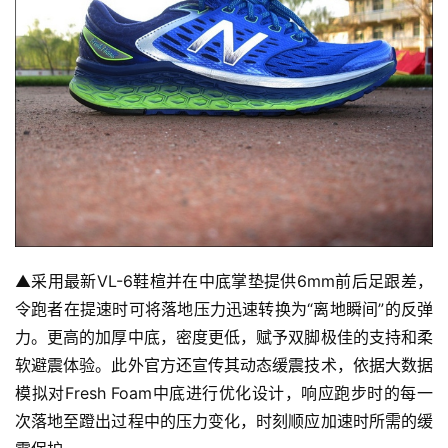
▲
采用最新VL-6鞋楦并在中底掌垫提供6mm前后足跟差，
令跑者在提速时可将落地压力迅速转换为“离地瞬间”的反弹
力。更高的加厚中底，密度更低，赋予双脚极佳的支持和柔
软避震体验。此外官方还宣传其动态缓震技术，依据大数据
模拟对Fresh Foam中底进行优化设计，响应跑步时的每一
次落地至蹬出过程中的压力变化，时刻顺应加速时所需的缓