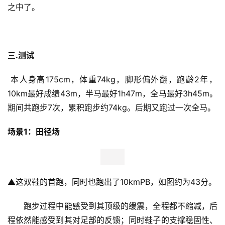
之中了。
三.测试
 本人身高175cm，体重74kg，脚形偏外翻，跑龄2年，
10km最好成绩43m，半马最好1h47m，全马最好3h45m。
期间共跑步7次，累积跑步约74kg。后期又跑过一次全马。
场景1：田径场
▲
这双鞋的首跑，同时也跑出了10kmPB，如图约为43分。
　　跑步过程中能感受到其顶级的缓震，全程都不缩减，后
程依然能感受到其对足部的反馈；同时鞋子的支撑稳固性、