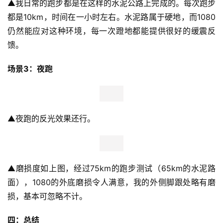
▲
我日常的跑步都是在这样的水泥公路上完成的。每次跑步
都是10km，时间在一小时左右。水泥路属于硬地，而1080
仍然能应对这种环境，每一次蹬地都能提供很好的缓震反
馈。
场景3：夜跑
▲
夜跑的反光效果还行。
▲
磨损度如上图，经过75km的跑步测试（65km的水泥路
面），1080的外底磨损令人满意，我的外侧脚跟处略有磨
损，基本可忽略不计。
四：总结