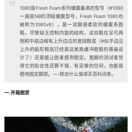
1080是Fresh Foam系列缓震最高的型号（#1080
一直是NB的顶级缓震型号，Fresh Foam 1080也
被称为1080v6），是一双脚感柔软的缓震系跑
鞋。尽管缺乏控制内旋的结构，这双鞋在足弓两
侧和中底边缘有上升边沿的宽阔鞋底（#似乎边沿
上升的船形鞋底已经是这类高缓冲跑鞋的普遍设
计了）还是能让跑者感到稳定。宽脚的测试者觉
得它的贴合性还算不错，有足够的空间，也能很
稳地固定脚部。—-转自什么值得买百科词条。
一.开箱图赏