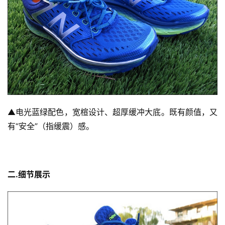
▲
电光蓝绿配色，宽楦设计、超厚缓冲大底。既有颜值，又
有“安全”（指缓震）感。
二.细节展示