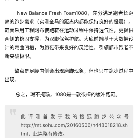
       New Balance Fresh Foam1080，充分满足跑者长距
离的跑步需求（实测全马的距离内都能保持良好的缓震）。
鞋面采用工程网布使跑鞋在运动过程中保持透气性，更提供
两侧的稳固支撑，为双脚保驾护航。大底前端基于大数据设
计的弯曲凹槽，为跑鞋带来良好的灵活性，引领都市跑者不
断突破极限。
　　缺点是足腰内侧会出现磨脚现象，但也只在跑步过程中
出现。
       总之，瑕不掩瑜，1080是一款很棒的缓冲跑鞋。
此评测首发于我的搜狐跑步公众号
http://mt.sohu.com/20160506/n448018218.sh
tml，此篇略有修改。