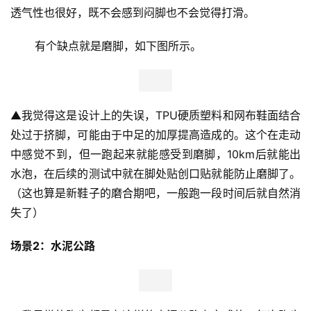
透气性也很好，既不会感到闷脚也不会觉得打滑。
       有个缺点就是磨脚，如下图所示。
▲
我觉得这是设计上的失误，TPU硬质塑料和网布鞋面结合
处过于挤脚，可能由于中足的加厚提高造成的。这个在走动
中感觉不到，但一跑起来就能感受到磨脚，10km后就能出
水泡，在后续的测试中就在脚处贴创口贴就能防止磨脚了。
（这也算是新鞋子的磨合期吧，一般跑一段时间后就自然消
失了）
场景2：水泥公路