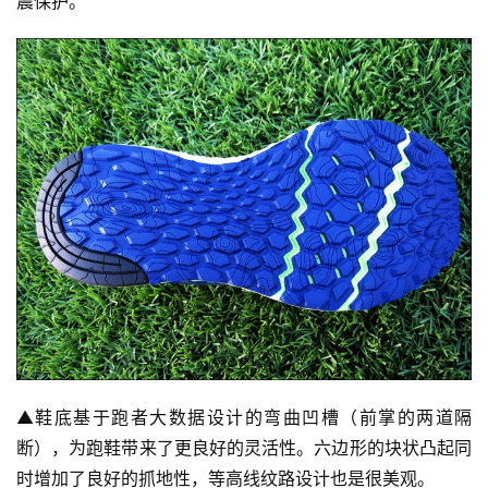
震保护。
▲
鞋底基于跑者大数据设计的弯曲凹槽（前掌的两道隔
断），为跑鞋带来了更良好的灵活性。六边形的块状凸起同
时增加了良好的抓地性，等高线纹路设计也是很美观。