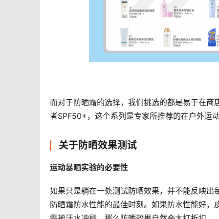
而对于防晒霜的选择，我们挑选的都是易于在商店
者SPF50+，这个系列是专家所推荐的在户外运
关于防晒效果测试
运动暴晒实验的必要性
如果只是躺在一处测试防晒效果，并不能反映出
防晒霜防水性能的最佳时刻。如果防水性能好，
霜被汗水冲刷，那么防晒效果自然会大打折扣。