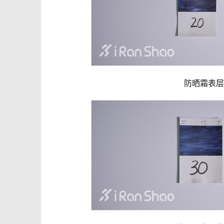
防晒霜表层