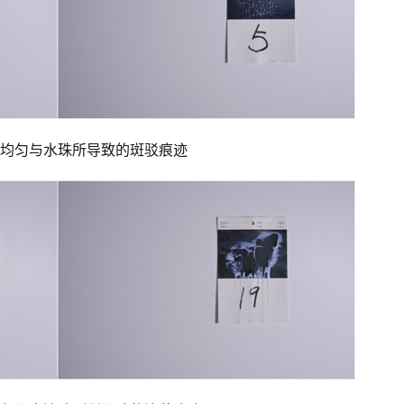
均匀与水珠所导致的斑驳痕迹