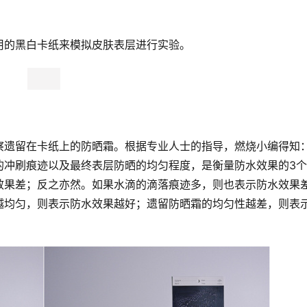
用的黑白卡纸来模拟皮肤表层进行实验。
察遗留在卡纸上的防晒霜。根据专业人士的指导，燃烧小编得知
的冲刷痕迹以及最终表层防晒的均匀程度，是衡量防水效果的3
效果差；反之亦然。如果水滴的滴落痕迹多，则也表示防水效果
越均匀，则表示防水效果越好；遗留防晒霜的均匀性越差，则表