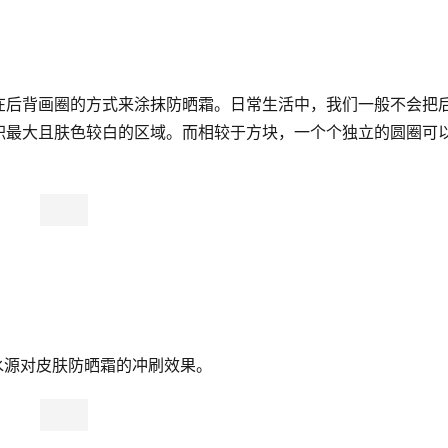
在后背画圈的方式来涂抹防晒霜。日常生活中，我们一般不会把
积最大且肤色较白的区域。而相较于方块，一个个独立的圆圈可
。
水源对皮肤防晒霜的冲刷效果。