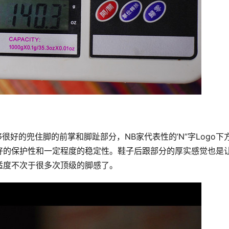
好的保护性和一定程度的稳定性。鞋子后跟部分的厚实感觉也是
适度不次于很多次顶级的脚感了。