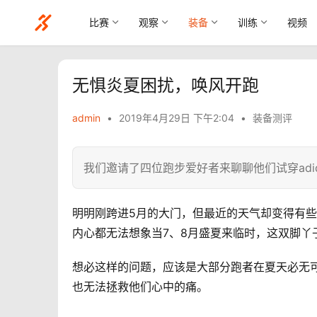
比赛
观察
装备
训练
视频
无惧炎夏困扰，唤风开跑
admin
•
2019年4月29日 下午2:04
•
装备测评
我们邀请了四位跑步爱好者来聊聊他们试穿adidas
明明刚跨进5月的大门，但最近的天气却变得有
内心都无法想象当7、8月盛夏来临时，这双脚丫
想必这样的问题，应该是大部分跑者在夏天必无
也无法拯救他们心中的痛。