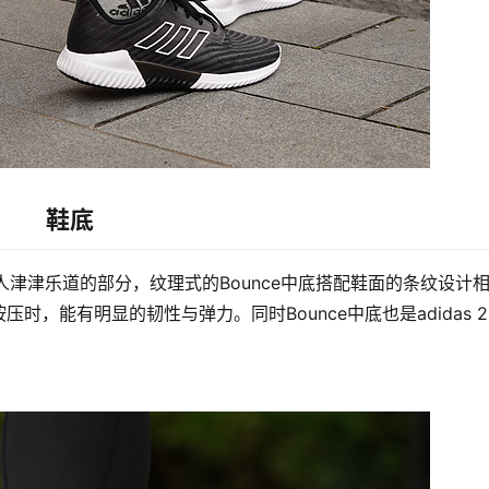
鞋底
的人津津乐道的部分，纹理式的Bounce中底搭配鞋面的条纹设计
能有明显的韧性与弹力。同时Bounce中底也是adidas 201