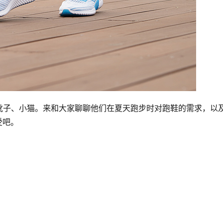
靴子、小猫。来和大家聊聊他们在夏天跑步时对跑鞋的需求，以
感受吧。