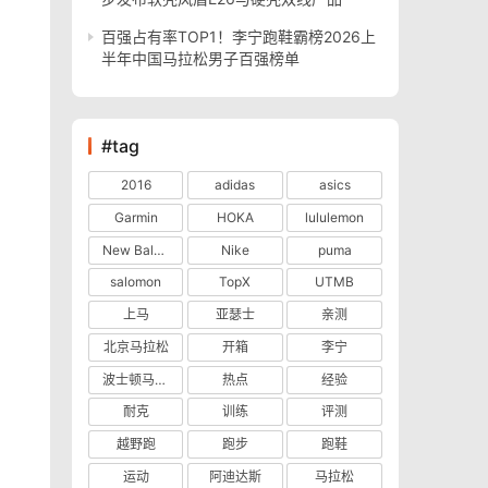
百强占有率TOP1！李宁跑鞋霸榜2026上
半年中国马拉松男子百强榜单
#tag
2016
adidas
asics
Garmin
HOKA
lululemon
New Balance
Nike
puma
salomon
TopX
UTMB
上马
亚瑟士
亲测
北京马拉松
开箱
李宁
波士顿马拉松
热点
经验
耐克
训练
评测
越野跑
跑步
跑鞋
运动
阿迪达斯
马拉松