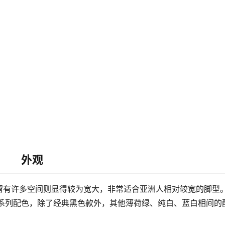
外观
留有许多空间则显得较为宽大，非常适合亚洲人相对较宽的脚型
OOL 清风系列配色，除了经典黑色款外，其他薄荷绿、纯白、蓝白相间的