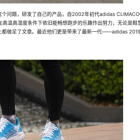
，研发了自己的产品，自2002年初代adidas CLIMACO
跑者在高温高湿度条件下依旧能畅想跑步的乐趣作出努力，无论是鞋
足了文章。最近他们更是带来了最新一代——adidas 2019