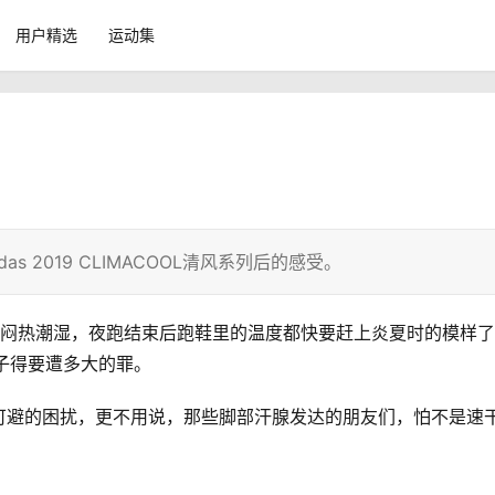
用户精选
运动集
 2019 CLIMACOOL清风系列后的感受。
些闷热潮湿，夜跑结束后跑鞋里的温度都快要赶上炎夏时的模样
子得要遭多大的罪。
可避的困扰，更不用说，那些脚部汗腺发达的朋友们，怕不是速