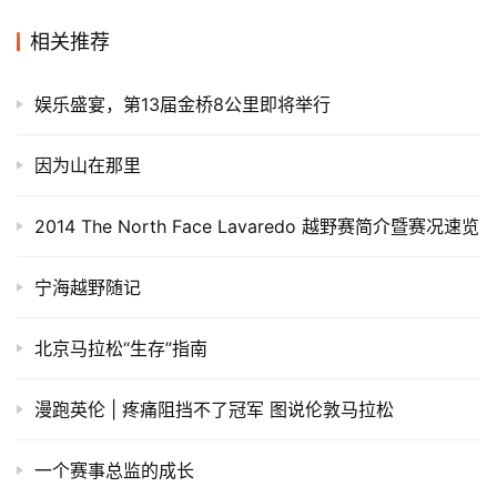
相关推荐
娱乐盛宴，第13届金桥8公里即将举行
因为山在那里
2014 The North Face Lavaredo 越野赛简介暨赛况速览
宁海越野随记
北京马拉松“生存”指南
漫跑英伦 | 疼痛阻挡不了冠军 图说伦敦马拉松
一个赛事总监的成长