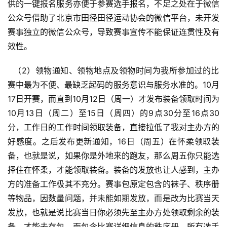
供的一键报名服务亦便于参赛选手报名，不足之处在于微信
公众号借助了北京市田径田径运动协会的微信平台，未开发
赛事独立的微信公众号，导致赛事宣传不能保证连贯性及有
效性。
  （2）领物通知、领物地点及领物时间为我所参加过的比
赛中最为不便、最缺乏起码的服务意识与服务水准的。10月
17日开赛，而直到10月12日（周一）才发布装备领取时间为
10月13日（周二）至15日（周四）的9点30分至16点30
分，工作日的工作时间领取装备，直接拉低了我对主办方的
好感度。之后发布更新通知，16日（周五）在怀柔领取装
备，也就是说，如果你是外地来的跑友，那么周五你只能选
择住在怀柔，才能领取装备。装备的发放也让人感到，主办
方的准备工作极其不充分。赛事包原定包含的袜子、秩序册
等物品，因数量问题，并未能如期发放，而是改为比赛当天
发放，也就是说比赛当日你必须先至主办方处领取剩余的装
备，才能去存包。而包含比赛详细信息的秩序册，所有选手