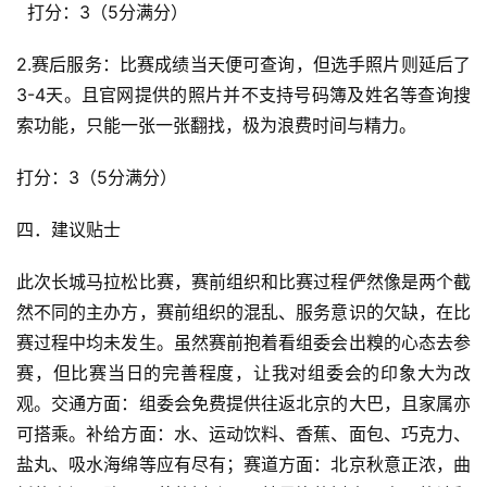
  打分：3（5分满分）
2.赛后服务：比赛成绩当天便可查询，但选手照片则延后了
3-4天。且官网提供的照片并不支持号码簿及姓名等查询搜
索功能，只能一张一张翻找，极为浪费时间与精力。
打分：3（5分满分）
四．建议贴士
此次长城马拉松比赛，赛前组织和比赛过程俨然像是两个截
然不同的主办方，赛前组织的混乱、服务意识的欠缺，在比
赛过程中均未发生。虽然赛前抱着看组委会出糗的心态去参
赛，但比赛当日的完善程度，让我对组委会的印象大为改
观。交通方面：组委会免费提供往返北京的大巴，且家属亦
可搭乘。补给方面：水、运动饮料、香蕉、面包、巧克力、
盐丸、吸水海绵等应有尽有；赛道方面：北京秋意正浓，曲