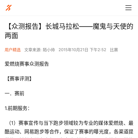
【众测报告】长城马拉松——魔鬼与天使的
两面
用户精选
文章来源: 陌小帅
2015年10月21日 下午2:52
比赛
爱燃烧赛事众测报告
【赛事评测】
一．赛前
1.前期服务：
 （1）赛事宣传与当下跑步领域较为专业的媒体爱燃烧、最
酷运动、网易跑步等合作，保证了赛事的曝光度，各渠道提