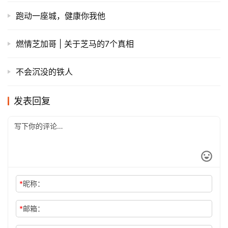
跑动一座城，健康你我他
燃情芝加哥 | 关于芝马的7个真相
不会沉没的铁人
发表回复
*
昵称：
*
邮箱：