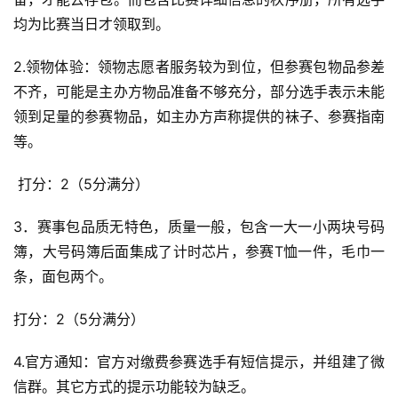
均为比赛当日才领取到。 
2.领物体验：领物志愿者服务较为到位，但参赛包物品参差
不齐，可能是主办方物品准备不够充分，部分选手表示未能
领到足量的参赛物品，如主办方声称提供的袜子、参赛指南
等。
 打分：2（5分满分）
3．赛事包品质无特色，质量一般，包含一大一小两块号码
簿，大号码簿后面集成了计时芯片，参赛T恤一件，毛巾一
条，面包两个。
打分：2（5分满分）
4.官方通知：官方对缴费参赛选手有短信提示，并组建了微
信群。其它方式的提示功能较为缺乏。