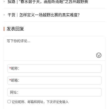
探路 | “春水碧于天，画船听雨眠”之苏州越野赛
干货｜怎样定义一场越野比赛的真实难度？
发表回复
*
昵称：
*
邮箱：
网址：
记住昵称、邮箱和网址，下次评论免输入