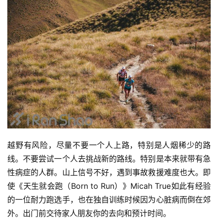
越野有风险，尽量不要一个人上路，特别是人烟稀少的路
线。不要尝试一个人去挑战新的路线。特别是本来就带有急
性病症的人群。山上信号不好，遇到事故救援难度也大。即
使《天生就会跑（Born to Run）》Micah True如此有经验
的一位耐力跑选手，也在独自训练时候因为心脏病而倒在郊
外。出门前交待家人朋友你的去向和预计时间。