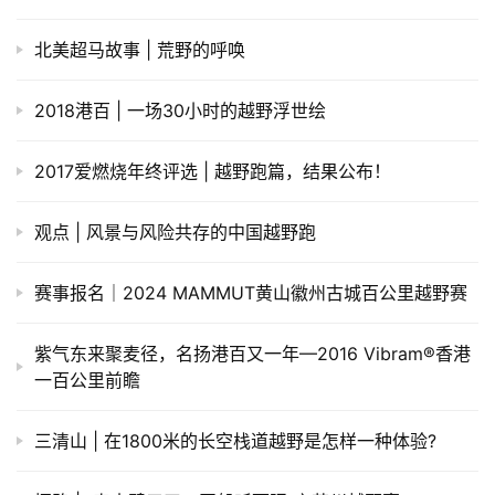
北美超马故事 | 荒野的呼唤
2018港百 | 一场30小时的越野浮世绘
2017爱燃烧年终评选 | 越野跑篇，结果公布！
观点 | 风景与风险共存的中国越野跑
赛事报名｜2024 MAMMUT黄山徽州古城百公里越野赛
紫气东来聚麦径，名扬港百又一年—2016 Vibram®香港
一百公里前瞻
三清山 | 在1800米的长空栈道越野是怎样一种体验?