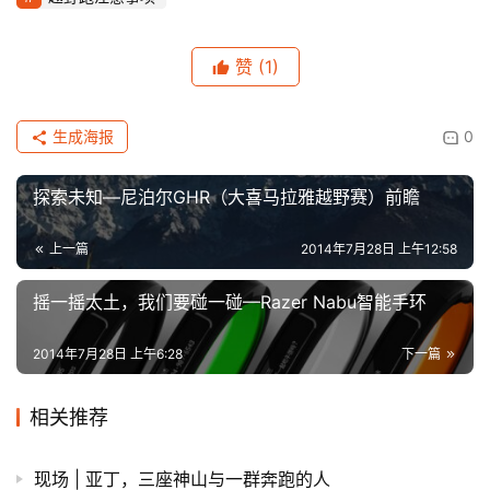
赞
(1)
生成海报
0
探索未知—尼泊尔GHR（大喜马拉雅越野赛）前瞻
上一篇
2014年7月28日 上午12:58
摇一摇太土，我们要碰一碰—Razer Nabu智能手环
2014年7月28日 上午6:28
下一篇
相关推荐
现场 | 亚丁，三座神山与一群奔跑的人