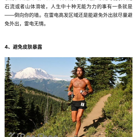
石流或者山体滑坡，人生中十种无能为力的事有一条就是
——倒向你的墙。在雷电高发区域还是能避免外出就尽量避
免外出，雷电无情。
4、避免皮肤暴露
比
赛
观
察
装
备