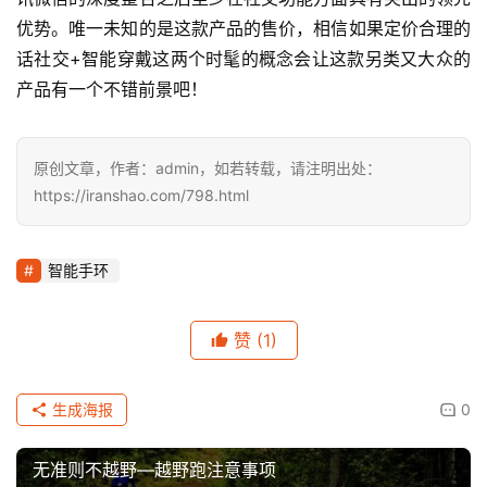
优势。唯一未知的是这款产品的售价，相信如果定价合理的
话社交+智能穿戴这两个时髦的概念会让这款另类又大众的
产品有一个不错前景吧！
原创文章，作者：admin，如若转载，请注明出处：
https://iranshao.com/798.html
智能手环
赞
(1)
生成海报
0
无准则不越野—越野跑注意事项