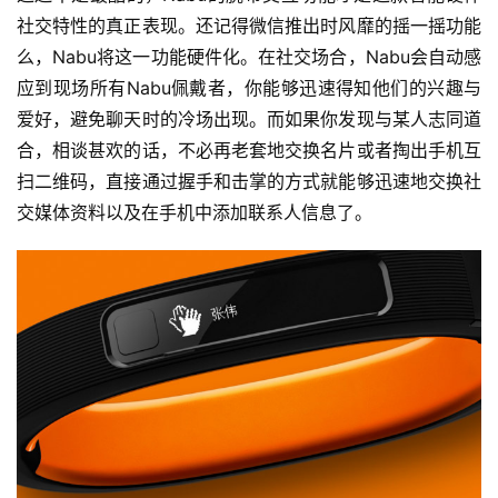
选
社交特性的真正表现。还记得微信推出时风靡的摇一摇功能
么，Nabu将这一功能硬件化。在社交场合，Nabu会自动感
运
应到现场所有Nabu佩戴者，你能够迅速得知他们的兴趣与
动
爱好，避免聊天时的冷场出现。而如果你发现与某人志同道
集
合，相谈甚欢的话，不必再老套地交换名片或者掏出手机互
扫二维码，直接通过握手和击掌的方式就能够迅速地交换社
交媒体资料以及在手机中添加联系人信息了。