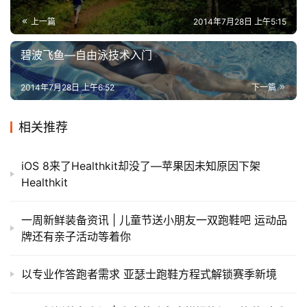
上一篇
2014年7月28日 上午5:15
碧波飞鱼—自由泳技术入门
2014年7月28日 上午6:52
下一篇
相关推荐
iOS 8来了Healthkit却没了—苹果因未知原因下架
Healthkit
一周新鲜装备资讯 | 儿童节送小朋友一双跑鞋吧 运动品
牌还有亲子活动等着你
以专业作答跑者需求 亚瑟士跑鞋方程式解锁赛季新境