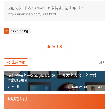
原创文章，作者：admin，如若转载，请注明出处：
https://iranshao.com/633.html
skyrunning
赞
(0)
生成海报
0
没有领先者—Google I/O 2014 开发者大会上的智能可
穿戴新动向
上一篇
2014年6月26日 下午3:49
越野跑入门