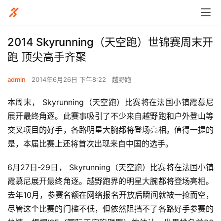
2014 Skyrunning（天空跑）世锦赛周末开
跑 顶尖高手齐聚
admin
2014年6月26日 下午8:22
越野跑
本周末， Skyrunning（天空跑）比赛将在法国小镇霞慕尼
展开最终角逐。此赛事吸引了不少来自越野跑和户外登山等
交叉项目的好手，各路明星大腕都将登场亮相。值得一提的
是，本届比赛上还将首次出现来自中国的选手。 
6月27日-29日， Skyrunning（天空跑）比赛将在法国小镇
霞慕尼展开最终角逐。越野跑界的明星大腕都将登场亮相。
去年10月，参赛名额在网络报名开放后瞬间就被一抢而空，
尽管这个比赛的门槛不低，但依然阻挡不了各路好手参赛的