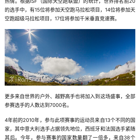
热情。根据ISF（国际天空跑联盟）的统计，世界排名前20
的选手中，有15位将参加天空跑马拉松项目，14位将参加天
空跑超级马拉松项目，17位将参加千米垂直竞速赛。  
更多来自世界的户外、越野高手也将加入到这场盛事，全部
参赛选手的人数达到7000名。  
4年前的2010年，参与此项赛事的运动员来自13个不同的国
家，其中意大利选手占据领先地位，西班牙和法国选手紧随
其后。今年，参与赛事的国家数量翻了一倍多，来自38个