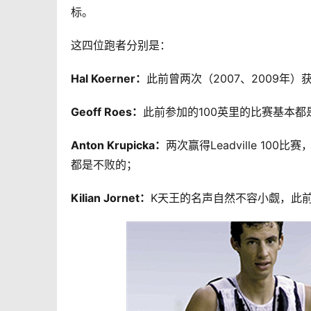
标。
这四位跑者分别是：
Hal Koerner：
此前曾两次（2007、2009年）获
Geoff Roes：
此前参加的100英里的比赛基本
Anton Krupicka：
两次赢得Leadville 1
都是不败的；
Kilian Jornet：
K天王的名声自然不容小觑，此