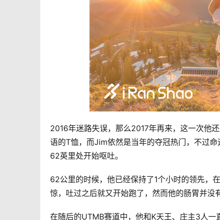
2016年迷路失误，那么2017年再来，这一次
语的T恤，而Jim依然是当年的夺冠热门，不过
62英里处开始呕吐。
62公里的时候，他已经保持了1个小时的领先，
惊，吐过之后就又开始跑了，然而他的肠胃并没有
在随后的UTMB赛道中，他和K天王、庄主3人一