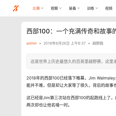
比赛
观察
装备
训练
视频
西部100：一个充满传奇和故事
admin
•
2018年6月26日 上午8:37
•
越野跑
这是世界上历史最悠久的百英里越野赛，这里永
2018年的西部100已经落下帷幕，Jim Wal
能并不难，但是却让大家等了很久，背后的故事
这已经是Jim第三次站在西部100的起跑线上
两次却也让他名噪一时。