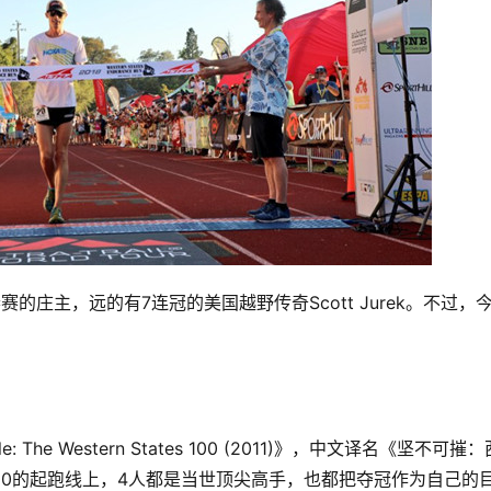
的庄主，远的有7连冠的美国越野传奇Scott Jurek。不过，
The Western States 100 (2011)》，中文译名《坚不可摧
部100的起跑线上，4人都是当世顶尖高手，也都把夺冠作为自己的