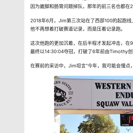
因为崴脚和肠胃问题掉队，那年的前三名也都在2
2018年6月，Jim第三次站在了西部100的
他不再想着打破赛道记录，而是压着记录跑。
这次他跑的更加沉着，在后半程才发起冲击，在9
最终以14:30:04夺冠，打破了6年前由Timothy
在赛前的采访中，Jim坦言“今年，我可能会慢点