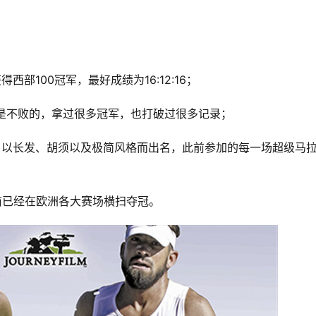
得西部100冠军，最好成绩为16:12:16；
都是不败的，拿过很多冠军，也打破过很多记录；
00比赛，以长发、胡须以及极简风格而出名，此前参加的每一场超级马
前已经在欧洲各大赛场横扫夺冠。