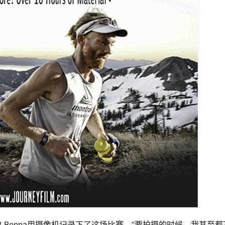
 Benna用摄像机记录下了这场比赛，“要拍摄的时候，我甚至都