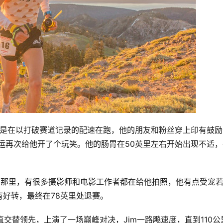
他还是在以打破赛道记录的配速在跑，他的朋友和粉丝穿上印有鼓
命运再次给他开了个玩笑。他的肠胃在50英里左右开始出现不适，
在那里，有很多摄影师和电影工作者都在给他拍照，他有点受宠
好转，最终在78英里处退赛。
直交替领先，上演了一场巅峰对决，Jim一路飚速度，直到110公