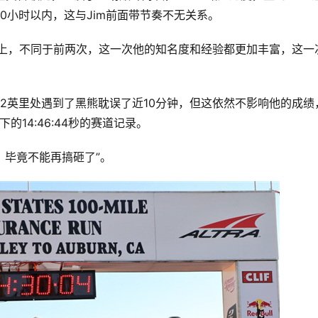
0小时以内，这与Jim前面带节奏不无关系。
起跑线上，不同于前两次，这一次他的知名度和经验都更加丰富，这一
2英里处遇到了黑熊耽误了近10分钟，但这依然不影响他的成绩
创下的14:46:44秒的赛道记录。
，毕竟不能再搞砸了”。