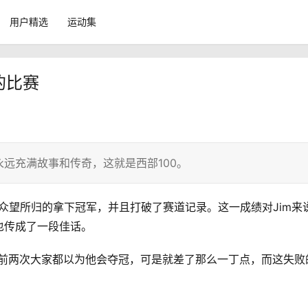
用户精选
运动集
的比赛
远充满故事和传奇，这就是西部100。
msley众望所归的拿下冠军，并且打破了赛道记录。这一成绩对Jim来
也传成了一段佳话。
了，前两次大家都以为他会夺冠，可是就差了那么一丁点，而这失败