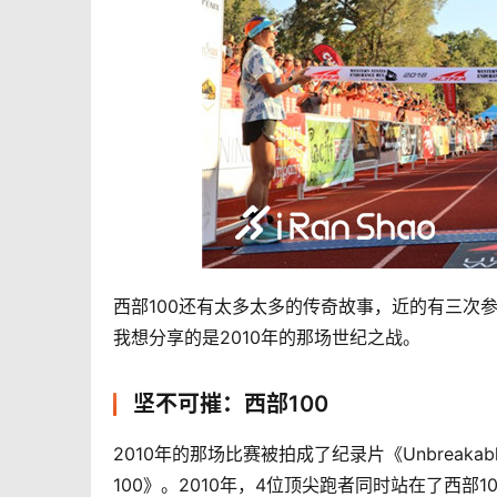
西部100还有太多太多的传奇故事，近的有三次参赛
我想分享的是2010年的那场世纪之战。
坚不可摧：西部100
2010年的那场比赛被拍成了纪录片《Unbreakable: 
100》。2010年，4位顶尖跑者同时站在了西