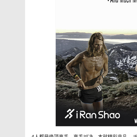
4人都是绝顶高手，高手对决，本就精彩非凡。JB