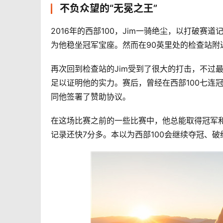
不负众望的“无冕之王”
2016年的西部100，Jim一骑绝尘，以打破赛
为他稳坐冠军宝座。然而在90英里处的检查站附
再次回到检查站的Jim受到了很大的打击，不过
足以证明他的实力。赛后，曾经在西部100七连冠的S
同他签署了赞助协议。
在这场比赛之前的一些比赛中，他总能取得冠军和打
记录还快7分多。本以为西部100会继续夺冠、