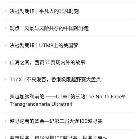
决战勃朗峰 | 平凡人的非凡时刻
观点 | 风景与风险共存的中国越野跑
决战勃朗峰 | UTMB上的美国梦
山海之间，西贡50赛场内外的故事
TopX | 不只港百，香港极限越野赛大盘点！
穿越加纳利前瞻 ——UTWT第三站The North Face®
Transgrancanaria Ultratrail
越野跑者的盛会—记第二届大连100越野赛
赛事报名｜首届深圳100越野赛，报名开启～