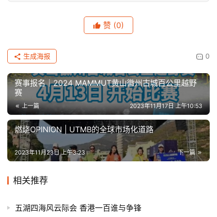
赞
(0)
生成海报
0
赛事报名｜2024 MAMMUT黄山徽州古城百公里越野
赛
上一篇
2023年11月17日 上午10:53
燃烧OPINION | UTMB的全球市场化道路
2023年11月23日 上午3:23
下一篇
相关推荐
五湖四海风云际会 香港一百谁与争锋