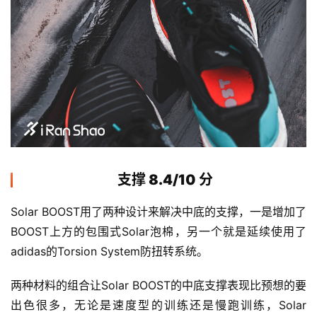
视
频
用
户
精
选
运
支撑 8.4/10 分
动
集
Solar BOOST用了两种设计来解决中底的支撑，一是增加了
BOOST上方的包围式Solar泡棉，另一个就是延续使用了
adidas的Torsion System防扭转系统。
两种材料的组合让Solar BOOST的中底支撑表现比预想的要
出色很多，无论是速度型的训练还是慢跑训练，Solar 