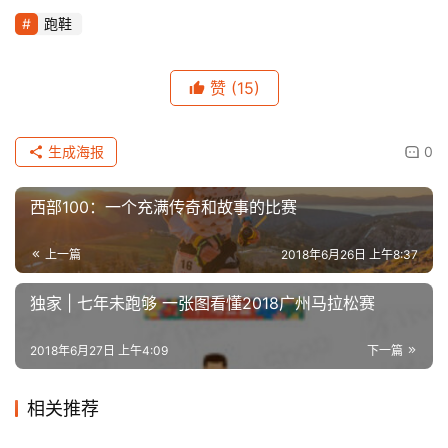
跑鞋
赞
(15)
生成海报
0
西部100：一个充满传奇和故事的比赛
上一篇
2018年6月26日 上午8:37
独家 | 七年未跑够 一张图看懂2018广州马拉松赛
2018年6月27日 上午4:09
下一篇
相关推荐