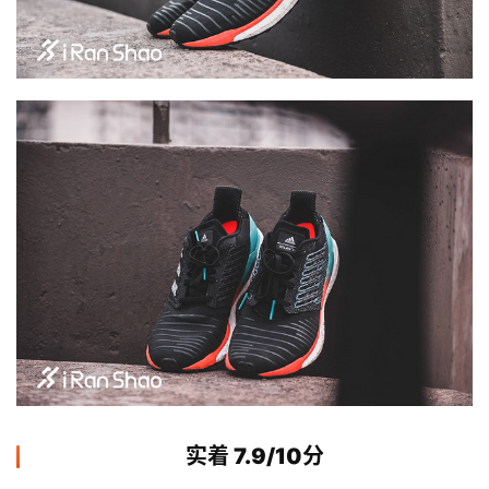
实着 7.9/10分