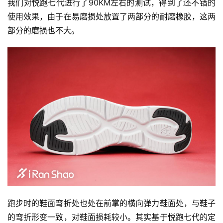
我们对悦跑七代进行了90KM左右的测试，得到了还不错的
使用效果，由于在易磨损处放置了两部分的耐磨橡胶，这两
部分的磨损也不大。 
跑步时的鞋面弯折处也处在前掌的横向弹力鞋面处，与鞋子
的弯折形变一致，对鞋面损耗较小。其实基于悦跑七代的定