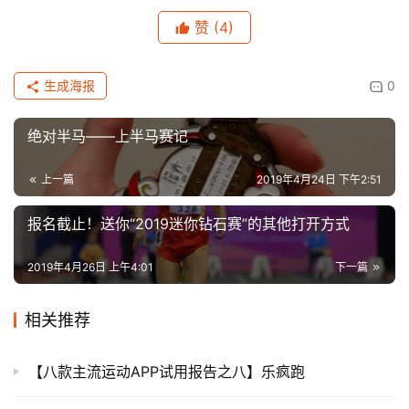
赞
(4)
生成海报
0
绝对半马——上半马赛记
上一篇
2019年4月24日 下午2:51
报名截止！送你“2019迷你钻石赛”的其他打开方式
2019年4月26日 上午4:01
下一篇
相关推荐
【八款主流运动APP试用报告之八】乐疯跑