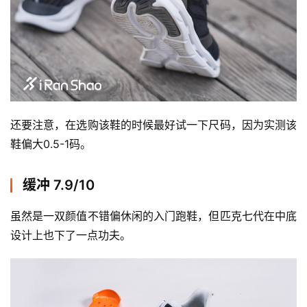
还要注意，在选购该鞋的时候最好试一下尺码，因为实测该
鞋偏大0.5-1码。 
缓冲 7.9/10
虽然是一双颜值不错偏休闲的入门跑鞋，但匹克七代在中底
设计上也下了一点功夫。 