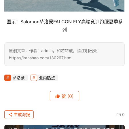
图示：Salomon萨洛蒙FALCON FLY高端竞训跑服夏季系
列
原创文章，作者：admin，如若转载，请注明出处：
https://iranshao.com/130267.html
萨洛蒙
业内热点
赞
(0)
生成海报
0