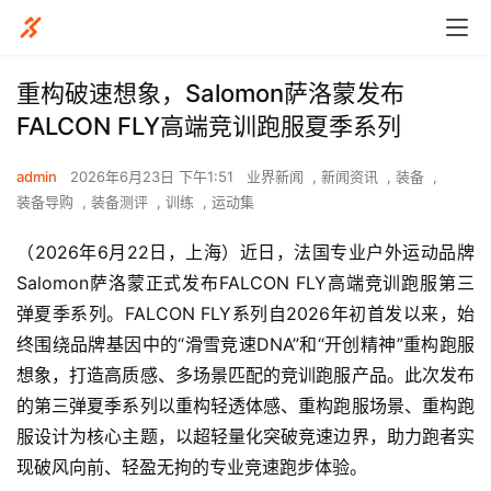
重构破速想象，Salomon萨洛蒙发布
FALCON FLY高端竞训跑服夏季系列
admin
2026年6月23日 下午1:51
业界新闻
,
新闻资讯
,
装备
,
装备导购
,
装备测评
,
训练
,
运动集
（2026年6月22日，上海）近日，法国专业户外运动品牌
Salomon萨洛蒙正式发布FALCON FLY高端竞训跑服第三
弹夏季系列。FALCON FLY系列自2026年初首发以来，始
终围绕品牌基因中的“滑雪竞速DNA”和“开创精神”重构跑服
想象，打造高质感、多场景匹配的竞训跑服产品。此次发布
的第三弹夏季系列以重构轻透体感、重构跑服场景、重构跑
服设计为核心主题，以超轻量化突破竞速边界，助力跑者实
现破风向前、轻盈无拘的专业竞速跑步体验。