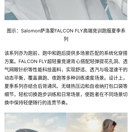
图示：Salomon萨洛蒙FALCON FLY高端竞训跑服夏季系
列
该系列亦为跑前、跑中和跑后提供多场景匹配的系统化穿搭
方案。FALCON FLY超轻量竞速背心搭配轻弹提花孔洞、透
气网眼针织等性能科技面料，实现舒适、透汽与吸湿速干的
动态平衡，覆盖晨跑、夜跑等多种训练速度场景。设计上，
夏季系列亦结合后背通风、无缝热压边和自收纳打包口袋等
细节，轻松切换跑步训练和日常场景，使跑者在不同场景切
换中保持轻便随行的连贯节奏。