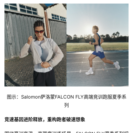
图示：Salomon萨洛蒙FALCON FLY高端竞训跑服夏季系
列
竞速基因进阶释放，重构跑者破速想象