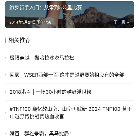
跑步新手入门：从零到5公里比赛
2014年5月21日 下午1:58
下一篇
相关推荐
极限穿越—撒哈拉沙漠马拉松
回顾 | WSER西部一百 这才是越野赛始祖应有的全部
2018港百 | 一场30小时的越野浮世绘
#TNF100 翻忆故山峦，山峦再赋新 2024 TNF100 莫干
山越野跑挑战赛热血收官
港百 | 群雄争霸，黑马搅局！