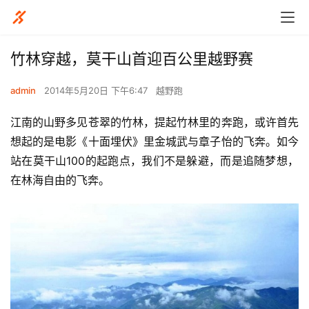
竹林穿越，莫干山首迎百公里越野赛
admin
2014年5月20日 下午6:47
越野跑
江南的山野多见苍翠的竹林，提起竹林里的奔跑，或许首先
想起的是电影《十面埋伏》里金城武与章子怡的飞奔。如今
站在莫干山100的起跑点，我们不是躲避，而是追随梦想，
在林海自由的飞奔。