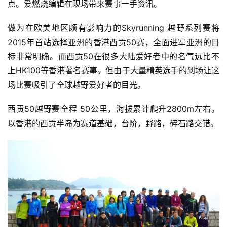
点。爱燃烧编辑在现场带来赛事一手资讯。
做为在欧美地区颇有影响力的Skyrunning 越野系列赛将
2015年首站选择亚洲的香港西贡50赛，全面进军亚洲的目
标非常明确。而西贡50在很多大陆爱好者中的名气远比不
上HK100等香港著名赛事。但由于大量精英选手的到场让这
场比赛吸引了全球越野爱好者的目光。
西贡50越野赛全程 50公里，海拔累计爬升2800m左右。
以香港的西贡半岛为赛道基础，台阶，野路，碎石路交错。