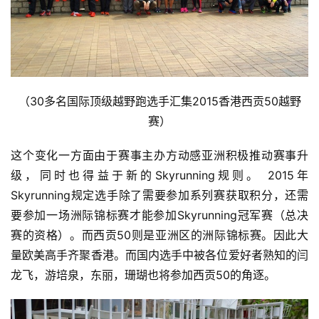
（30多名国际顶级越野跑选手汇集2015香港西贡50越野
赛）
这个变化一方面由于赛事主办方动感亚洲积极推动赛事升
级，同时也得益于新的Skyrunning规则。 2015年
Skyrunning规定选手除了需要参加系列赛获取积分，还需
要参加一场洲际锦标赛才能参加Skyrunning冠军赛（总决
赛的资格）。而西贡50则是亚洲区的洲际锦标赛。因此大
量欧美高手齐聚香港。而国内选手中被各位爱好者熟知的闫
龙飞，游培泉，东丽，珊瑚也将参加西贡50的角逐。