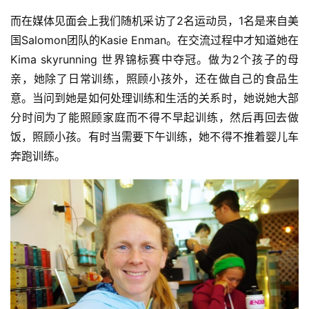
而在媒体见面会上我们随机采访了2名运动员，1名是来自美
国Salomon团队的Kasie Enman。在交流过程中才知道她在
Kima skyrunning 世界锦标赛中夺冠。做为2个孩子的母
亲，她除了日常训练，照顾小孩外，还在做自己的食品生
意。当问到她是如何处理训练和生活的关系时，她说她大部
分时间为了能照顾家庭而不得不早起训练，然后再回去做
饭，照顾小孩。有时当需要下午训练，她不得不推着婴儿车
奔跑训练。
比
赛
观
察