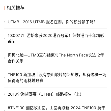
相关推荐
UTMB | 2016 UTMB 报名在即，你的积分够了吗？
10:00:17！游培泉获2020港百冠军！细数港百十年精彩
瞬间
​再见北脸—UTMB宣布结束与The North Face长达12年
合作关系
TNF100 新加坡 | 没有崇山峻岭的新加坡，却有这样一场
值得跑的雨林越野赛
2013宁海越野赛（UTNH）线路报告（上）
#TNF100 翻忆故山峦，山峦再赋新 2024 TNF100 莫干