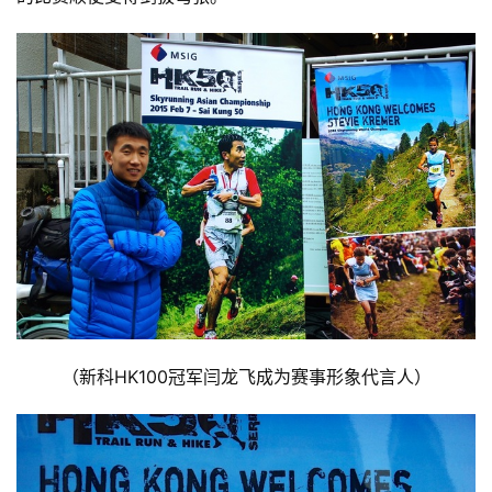
（新科HK100冠军闫龙飞成为赛事形象代言人）