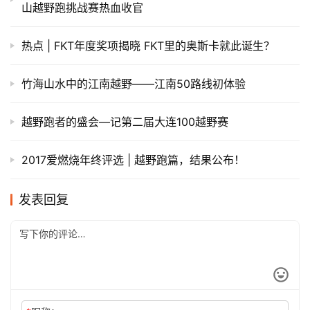
山越野跑挑战赛热血收官
热点 | FKT年度奖项揭晓 FKT里的奥斯卡就此诞生？
竹海山水中的江南越野——江南50路线初体验
越野跑者的盛会—记第二届大连100越野赛
2017爱燃烧年终评选 | 越野跑篇，结果公布！
发表回复