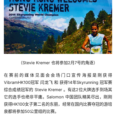
（Stevie Kremer 也将参加2月7号的角逐）
在赛前的媒体见面会会场门口宣传海报是刚获得
VibramHK100冠军 闫龙飞 和 获得14年Skyrunning 冠军赛
综合成绩冠军的 Stevie Kremer 。有这2位大牌选手到场其
它的选手也绝非平庸。Salomon 中国团队精英尽出，刚刚
获得HK100女子第二名的东丽，经常在国内比赛夺冠的游培
泉都将参加50公里组的比赛。