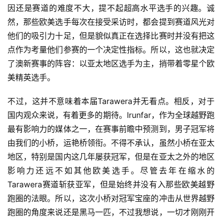
因还是赛道的难度不大，提不起超高水平选手的兴趣。诚
然，那些欧美选手每次在接受采访时，都会提到赛道风光对
他们的吸引力十足，但是貌似真正在选择比赛时并没有把这
点作为考量他们参赛的一个决定性指标。所以，这也就决定
了澳新赛事的阵容：以亚太地区选手为主，捎带着零星个欧
美精英选手。
不过，这并不意味着本届Tarawera并无看点。相反，对于
国内观众来说，有着更多的期待。Irunfar，作为全球越野跑
最有影响力的媒体之一，在赛事前瞻中预测到，男子冠军将
由我们的小桥，运艳桥领衔。不得不承认，虽然小桥在亚太
地区，特别是国内这几年屡获冠军，但是在亚太之外的地区
影响力还远不如其他欧美选手。尽管去年在缩水的
Tarawera赛道斩获亚军，但是始终并没有入那些欧美越野
跑圈的法眼。所以，这次小桥对冠军宝座的冲击从世界越野
跑圈的角度来说还是黑马一匹，不过我想说，一切才刚刚开