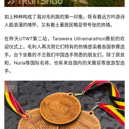
如上种种构成了我对毛利族的第一印象。既有着远方吟游诗
人般浪漫的情怀，又有着土著居民略显带夸张的热情。
在昨天UTWT第二站，Tarawera Ultramarathon赛前的欢
迎仪式上，毛利人再次用它们特有的热情感染着各国参赛选
手。台下坐着的不乏我们中国选手熟悉的朋友们，除了原良
和，Nuria等国际名将，也有来自国内的关雅荻等旅游型选
手。