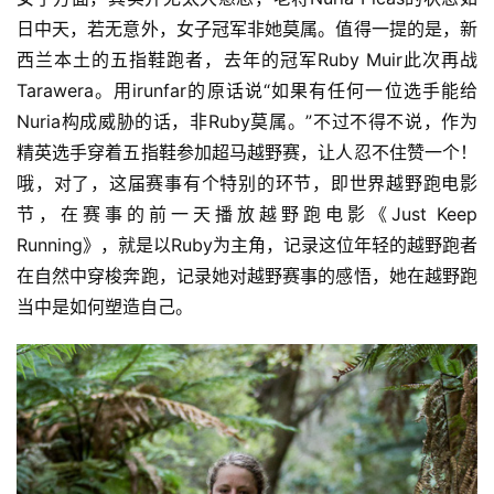
日中天，若无意外，女子冠军非她莫属。值得一提的是，新
西兰本土的五指鞋跑者，去年的冠军Ruby Muir此次再战
Tarawera。用irunfar的原话说“如果有任何一位选手能给
Nuria构成威胁的话，非Ruby莫属。”不过不得不说，作为
精英选手穿着五指鞋参加超马越野赛，让人忍不住赞一个！
哦，对了，这届赛事有个特别的环节，即世界越野跑电影
节，在赛事的前一天播放越野跑电影《Just Keep 
Running》，就是以Ruby为主角，记录这位年轻的越野跑者
在自然中穿梭奔跑，记录她对越野赛事的感悟，她在越野跑
当中是如何塑造自己。