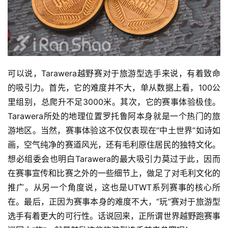
可以说，Tarawera越野赛对于旅游型选手来说，有着致命
的吸引力。首先，它的难度并不大，单从数据上看，100公
里组别，总爬升不足3000米。其次，它的赛事体验极佳。
Tarawera所处的地理位置罗托鲁阿本身就是一个热门的旅
游地区。当然，赛事体验这不仅仅表现在“中土世界”如诗如
画，空气纯净的赛道风光，还有毛利原住居民的独特文化。
想必组委会也明白Tarawera的最大吸引力莫过于此，因而
在赛事宣传和比赛之外的一些细节上，做足了对毛利文化的
推广。从另一个角度说，这也是UTWT系列赛事的核心所
在。最后，正因为赛事本身的难度不大，“玩”赛对于旅游型
选手有着更大的可行性。话说回来，正所谓世界越野跑赛事