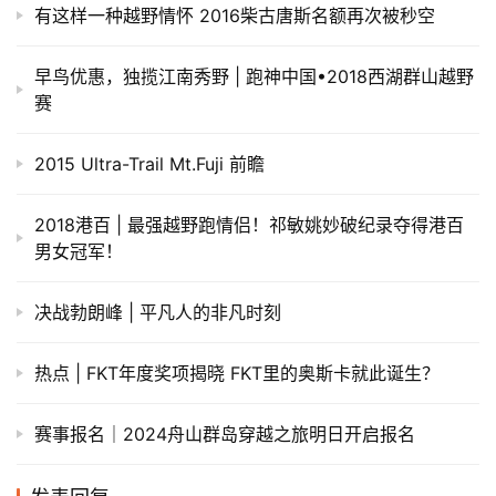
有这样一种越野情怀 2016柴古唐斯名额再次被秒空
早鸟优惠，独揽江南秀野 | 跑神中国•2018西湖群山越野
赛
2015 Ultra-Trail Mt.Fuji 前瞻
2018港百 | 最强越野跑情侣！祁敏姚妙破纪录夺得港百
男女冠军！
决战勃朗峰 | 平凡人的非凡时刻
热点 | FKT年度奖项揭晓 FKT里的奥斯卡就此诞生？
赛事报名｜2024舟山群岛穿越之旅明日开启报名