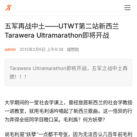
五军再战中土——UTWT第二站新西兰
Tarawera Ultramarathon即将开战
admin
2015年2月6日 上午9:38
越野跑
Tarawera Ultramarathon即将开战，五军之战中土再
燃！！！
大学期间的一堂社会学课上，曾经旅居新西兰的社会学教授
一进教室，就用毛利语吟唱起了新西兰歌曲。这一怪异的行
为弄得全班同学目瞪口呆。毛利族？何方妖孽？
说毛利是“妖孽”一点都不夸张，因为无法否认几百年前毛利