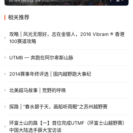
2018年1月17日 下午5:02
下一篇
相关推荐
攻略 | 风光无限好，志在金银人，2016 Vibram ® 香港
100赛道攻略
UTMB — 奔跑在阿尔卑斯山脉
2014赛事年终评选 | 国内越野跑大事纪
北美超马故事 | 荒野的呼唤
探路 | “春水碧于天，画船听雨眠”之苏州越野赛
环富士山的路【一】首位完成UTMF（环富士山越野赛）
中国大陆选手薛大宝访谈