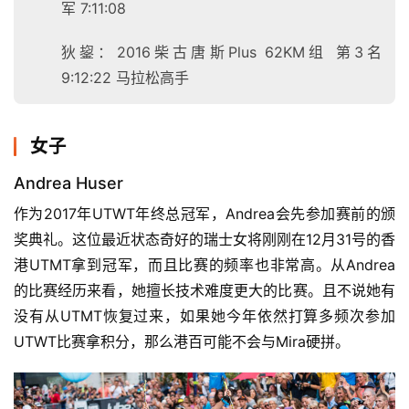
军 7:11:08
狄鋆：2016柴古唐斯Plus 62KM组 第3名
9:12:22 马拉松高手
女子
Andrea Huser
作为2017年UTWT年终总冠军，Andrea会先参加赛前的颁
奖典礼。这位最近状态奇好的瑞士女将刚刚在12月31号的香
港UTMT拿到冠军，而且比赛的频率也非常高。从Andrea
的比赛经历来看，她擅长技术难度更大的比赛。且不说她有
没有从UTMT恢复过来，如果她今年依然打算多频次参加
UTWT比赛拿积分，那么港百可能不会与Mira硬拼。