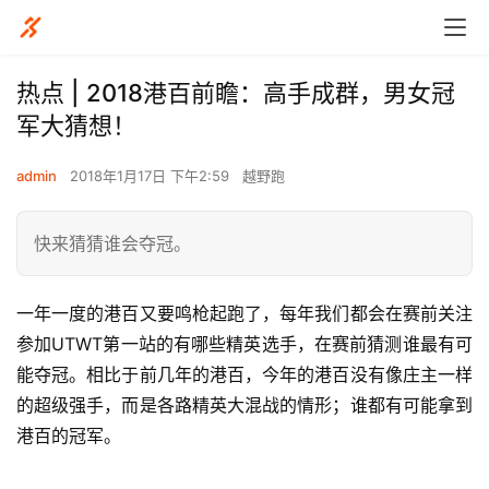
热点 | 2018港百前瞻：高手成群，男女冠
军大猜想！
admin
2018年1月17日 下午2:59
越野跑
快来猜猜谁会夺冠。
一年一度的港百又要鸣枪起跑了，每年我们都会在赛前关注
参加UTWT第一站的有哪些精英选手，在赛前猜测谁最有可
能夺冠。相比于前几年的港百，今年的港百没有像庄主一样
的超级强手，而是各路精英大混战的情形；谁都有可能拿到
港百的冠军。