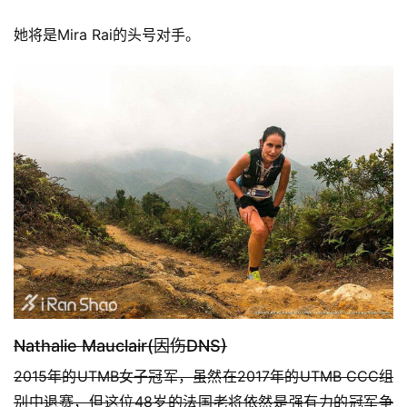
她将是Mira Rai的头号对手。
Nathalie Mauclair(因伤DNS)
2015年的UTMB女子冠军，虽然在2017年的UTMB CCC组
别中退赛，但这位48岁的法国老将依然是强有力的冠军争