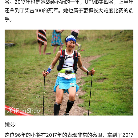
名。2017年也是她战绩不错的一年，UTMB第四名，上半年
还拿到了柴古100的冠军。她也属于更擅长大难度比赛的选
手。
姚妙
这位96年的小将在2017年的表现非常的亮眼，拿到了2017