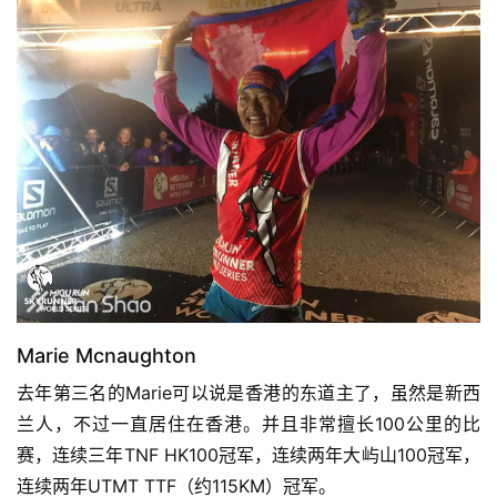
用
户
精
选
运
动
集
Marie Mcnaughton
去年第三名的Marie可以说是香港的东道主了，虽然是新西
兰人，不过一直居住在香港。并且非常擅长100公里的比
赛，连续三年TNF HK100冠军，连续两年大屿山100冠军，
连续两年UTMT TTF（约115KM）冠军。