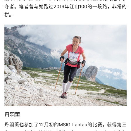
夺者。笔者曾与她跑过2016年江山100的一段路，非常的
拼。
丹羽薫
丹羽薰也参加了12月初的MSIG Lantau的比赛，获得第三