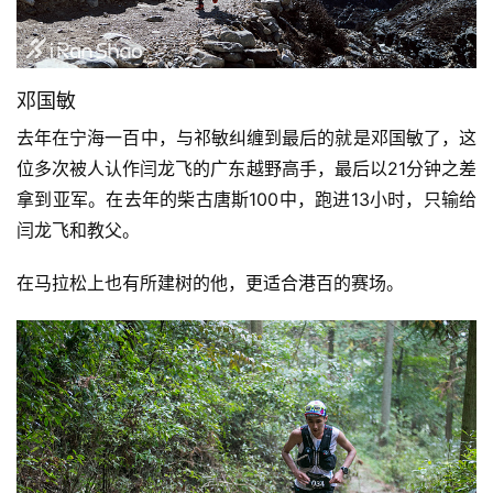
邓国敏
去年在宁海一百中，与祁敏纠缠到最后的就是邓国敏了，这
位多次被人认作闫龙飞的广东越野高手，最后以21分钟之差
拿到亚军。在去年的柴古唐斯100中，跑进13小时，只输给
闫龙飞和教父。
在马拉松上也有所建树的他，更适合港百的赛场。