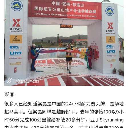
梁晶
很多人已经知道梁晶是中国的24小时耐力赛头牌，是场地
超马高手。但梁晶同样是越野好手，去年的张掖100以9小
时50分完成100公里输给祁敏20多分钟。亚丁Skyrunning
中比庄主慢了20分钟拿到第三名。武功山越野赛72公里