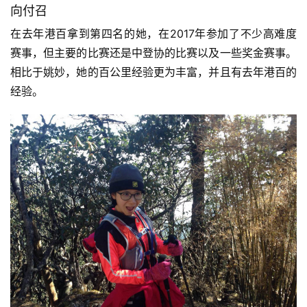
向付召
在去年港百拿到第四名的她，在2017年参加了不少高难度
赛事，但主要的比赛还是中登协的比赛以及一些奖金赛事。
相比于姚妙，她的百公里经验更为丰富，并且有去年港百的
经验。