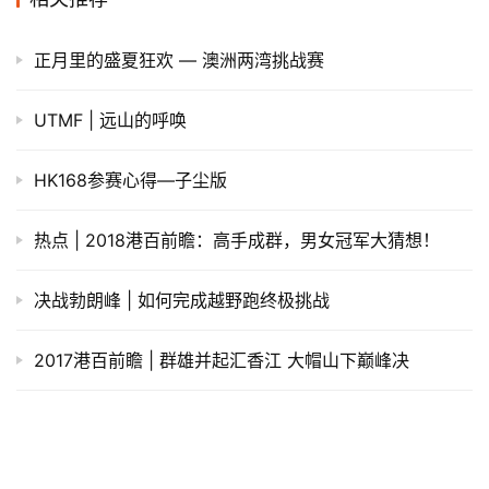
原创文章，作者：admin，如若转载，请注明出处：
https://iranshao.com/3042.html
热点
赞
(2)
生成海报
0
开箱 | 祥云附身 Saucony Kinvara 7北京马拉松限量款
上一篇
2016年9月12日 下午2:45
瘦身 | 打破每逢佳节胖三斤的魔咒 度过一个多吃不胖的
中秋节
2016年9月13日 上午8:57
下一篇