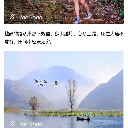
集
越野的路从来都不规整，翻山越岭，台阶土路，康庄大道不
常有，田间小径乐无穷。