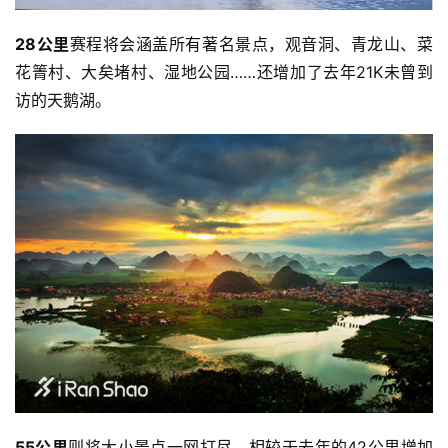
28公里
赛程将会涵盖所有著名景点，观音洞、青龙山、菜
花箐村、大矣堵村、湿地公园……还增加了去年21K未曾到
访的天鹅湖。
55公里
则将大小景点一网打尽，相较于去年的42公里增加