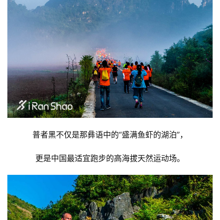
普者黑不仅是那彝语中的“盛满鱼虾的湖泊”，
更是中国最适宜跑步的高海拔天然运动场。