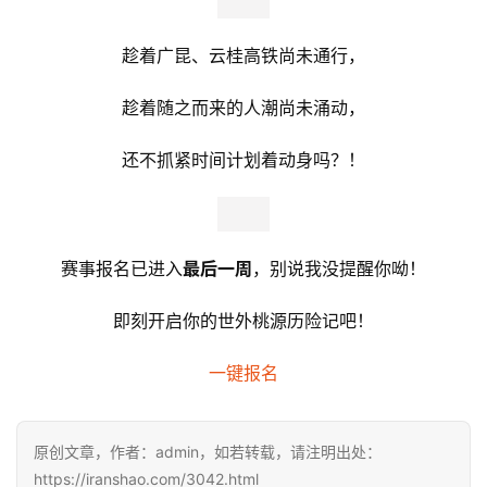
如果你还未曾领略普者黑的美，
何不用借此良缘边跑边欣赏呢？
说不定还能跑出一则桃花源记！