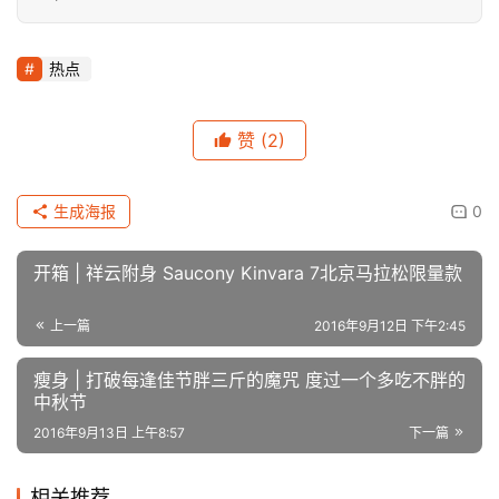
趁着广昆、云桂高铁尚未通行，
趁着随之而来的人潮尚未涌动，
还不抓紧时间计划着动身吗？！
赛事报名已进入
最后一周
，别说我没提醒你呦！
即刻开启你的世外桃源历险记吧！
一键报名