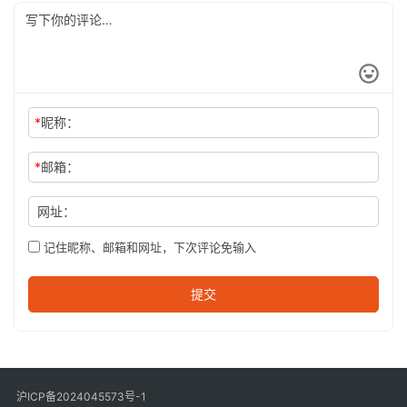
*
昵称：
*
邮箱：
网址：
记住昵称、邮箱和网址，下次评论免输入
提交
沪ICP备2024045573号-1