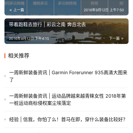
上一篇
2016年9月12日 上午7:50
带着跑鞋去旅行 | 彩云之南 奔丘北去
2016年9月12日 下午4:15
下一篇
相关推荐
一周新鲜装备资讯 | Garmin Forerunner 935高清大图来
了
一周新鲜装备资讯 | 运动品牌越来越青睐女性 2018年第
一桩运动商标侵权案尘埃落定
经验 | 信我，你怕了么！首马在即，穿什么装备比较好？