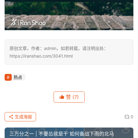
原创文章，作者：admin，如若转载，请注明出处：
https://iranshao.com/3041.html
热点
赞
(7)
生成海报
0
三万分之一 | 不要怂就是干 如何备战下雨的北马