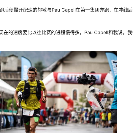
起跑后便撒开配速的祁敏与Pau Capell在第一集团奔跑，在冲线
的速度要比以往比赛的进程慢得多，Pau Capell和我说，我