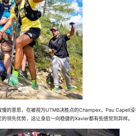
思，在被视为UTMB决胜点的Champex，Pau Capell没
的领先优势，这让身后一向稳健的Xavier都有些感觉到异样。