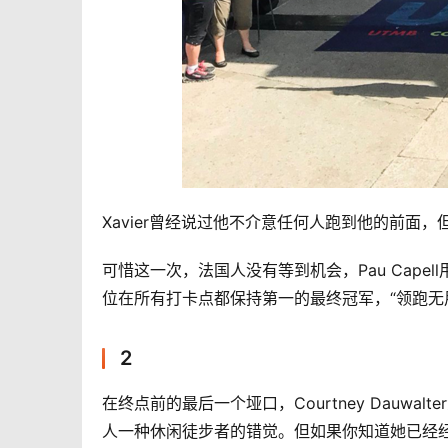
Xavier曾经说过他不介意任何人跑到他的前面
可惜这一次，法国人没有等到机会，Pau Cap
位在所有打卡点都保持第一的最终冠军，“领跑无用论
2
在终点前的最后一个垭口，Courtney Dauwal
人一种休闲徒步者的错觉。但如果你知道她已经经