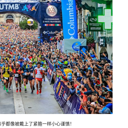
似乎都像被戴上了紧箍一样小心谨慎！