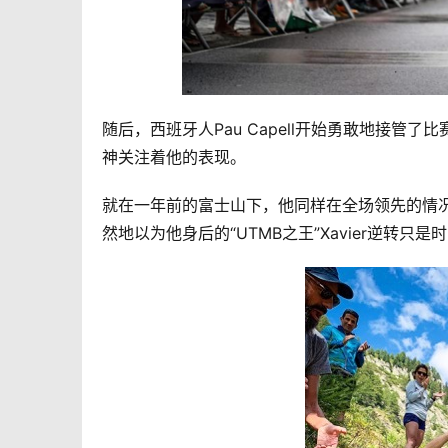
随后，西班牙人Pau Capell开始勇敢地接管了比赛
神关注着他的表现。
就在一年前的富士山下，他同样在全场领先的情况下
然地以为他身后的“UTMB之王”Xavier逆转只