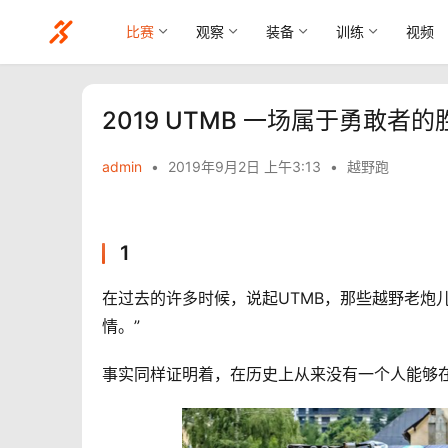
比赛
观察
装备
训练
视频
2019 UTMB 一场属于勇敢者的
admin
•
2019年9月2日 上午3:13
•
越野跑
1
在过去的许多时候，说起UTMB，那些越野老炮
情。”
事实同样证明着，在历史上从来没有一个人能够