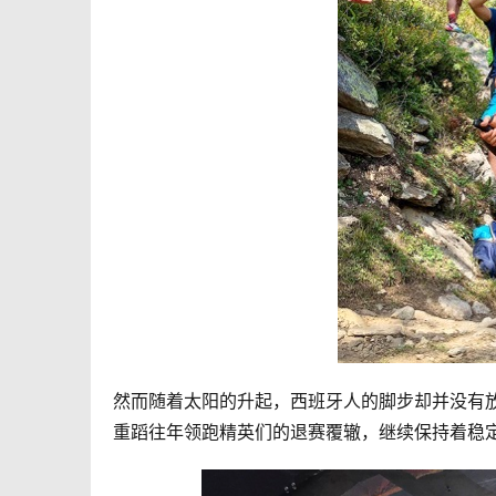
然而随着太阳的升起，西班牙人的脚步却并没有放慢的意
重蹈往年领跑精英们的退赛覆辙，继续保持着稳定