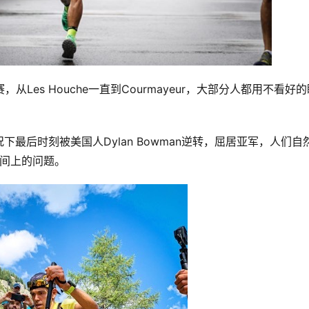
，从Les Houche一直到Courmayeur，大部分人都用不看好
最后时刻被美国人Dylan Bowman逆转，屈居亚军，人们自
是时间上的问题。