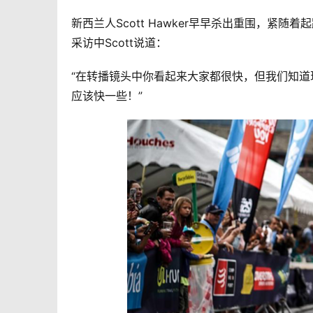
新西兰人Scott Hawker早早杀出重围，紧随着
采访中Scott说道：
“在转播镜头中你看起来大家都很快，但我们知道现在
应该快一些！”