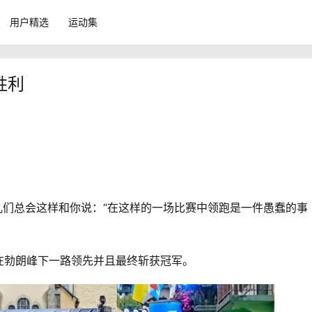
用户精选
运动集
胜利
儿们总会这样和你说：“在这样的一场比赛中领跑是一件愚蠢的事
在勃朗峰下一路领先并且最终斩获冠军。