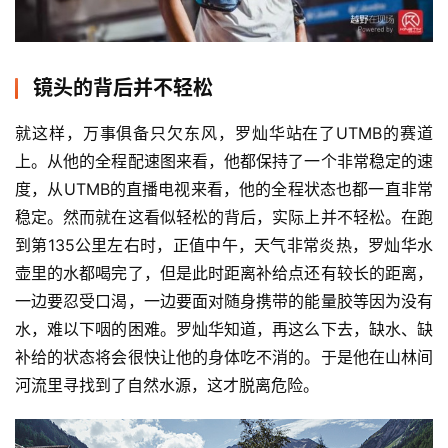
镜头的背后并不轻松
就这样，万事俱备只欠东风，罗灿华站在了UTMB的赛道
上。从他的全程配速图来看，他都保持了一个非常稳定的速
度，从UTMB的直播电视来看，他的全程状态也都一直非常
稳定。然而就在这看似轻松的背后，实际上并不轻松。在跑
到第135公里左右时，正值中午，天气非常炎热，罗灿华水
壶里的水都喝完了，但是此时距离补给点还有较长的距离，
一边要忍受口渴，一边要面对随身携带的能量胶等因为没有
水，难以下咽的困难。罗灿华知道，再这么下去，缺水、缺
补给的状态将会很快让他的身体吃不消的。于是他在山林间
河流里寻找到了自然水源，这才脱离危险。 