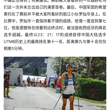
不确定性得到了完美展现。赛前被大家看好的一众越野老鸟
们这一次并未交出自己的满意答卷。最后，中国军团的希望
寄托在了赛前并不被大家所看好的丽江小伙罗灿华身上。在
比赛中，罗灿华一直保持着不错的成绩，他曾一度追到第七
位，但是遗憾地在快要到达终点时，被法国和西班牙的两名
选手超越。最终以23：21：17的成绩获得中国大陆选手
UTMB历史上的最高排名第十一名，距离第九与第十名仅仅
相差5分钟。