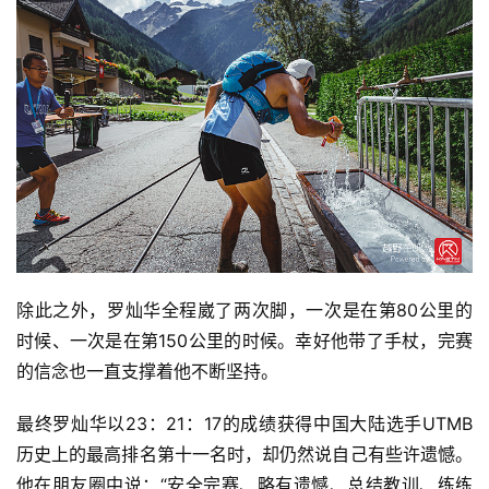
除此之外，罗灿华全程崴了两次脚，一次是在第80公里的
时候、一次是在第150公里的时候。幸好他带了手杖，完赛
的信念也一直支撑着他不断坚持。
最终罗灿华以23：21：17的成绩获得中国大陆选手UTMB
历史上的最高排名第十一名时，却仍然说自己有些许遗憾。
他在朋友圈中说：“安全完赛、略有遗憾、总结教训、练练