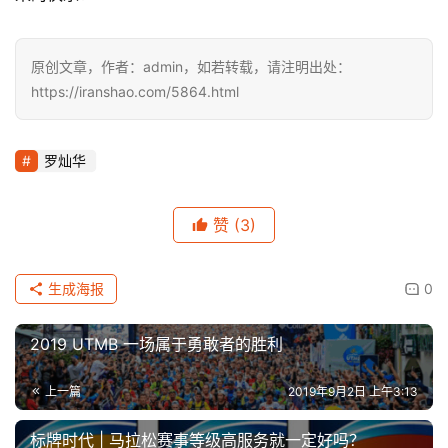
原创文章，作者：admin，如若转载，请注明出处：
https://iranshao.com/5864.html
罗灿华
赞
(3)
生成海报
0
2019 UTMB 一场属于勇敢者的胜利
上一篇
2019年9月2日 上午3:13
标牌时代 | 马拉松赛事等级高服务就一定好吗？