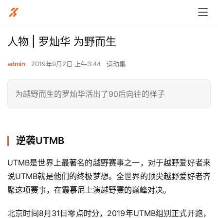
人物 | 罗灿华 为野而生
admin
2019年9月2日 上午3:44
运动集
为越野而生的罗灿华活出了90后向往的样子
逆袭UTMB
UTMB是世界上最著名的越野赛事之一，对于越野爱好者来
说UTMB就是他们的终极梦想。全世界的顶尖越野爱好者齐
聚这项赛事，在霞慕尼上演越野赛的巅峰对决。
北京时间8月31日零点时分，2019年UTMB组别正式开跑，