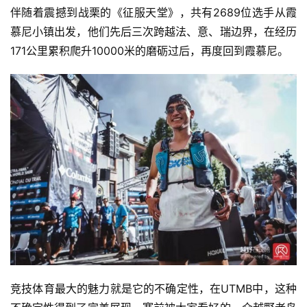
伴随着震撼到战栗的《征服天堂》，共有2689位选手从霞
慕尼小镇出发，他们先后三次跨越法、意、瑞边界，在经历
171公里累积爬升10000米的磨砺过后，再度回到霞慕尼。
竞技体育最大的魅力就是它的不确定性，在UTMB中，这种