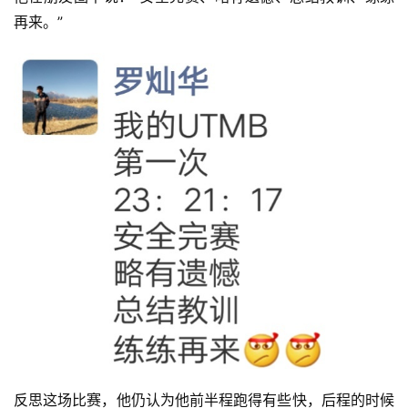
再来。”
比
赛
观
反思这场比赛，他仍认为他前半程跑得有些快，后程的时候