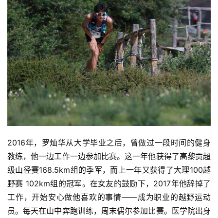
2016年，罗灿华从大学毕业之后，曾做过一段时间的健身
教练，他一边工作一边参加比赛。这一年他获得了高黎贡超
级山径赛168.5km组的季军，而上一年又获得了大理100越
野赛 102km组的冠军。在女友的鼓励下，2017年他辞掉了
工作，开始安心做他喜欢的事情——成为职业的越野运动
员。每天在山中奔跑训练，周末偶尔参加比赛。医学院出身