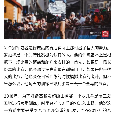
每个冠军或者是好成绩的背后实际上都付出了巨大的努力。
罗灿华是一个对待比赛极为认真的人。他的训练基本上是根
据下一场比赛的距离和爬升来安排的。首先，如果是一场长
距离的比赛，他会通过提高跑量在训练自己，如果是爬升很
大的比赛，他也会在日常训练的时候模拟比赛的爬升。但不
管怎么说，他每天的训练量都几乎是一天一个全马的节奏。
2018年，为了准备高黎贡超级山径赛，小罗几乎是隔三差
五地进行负重训练，时常背着 30 斤的包进入山野，他说这
一方式主要是受到八百流沙负重的启发，而在2017年的八