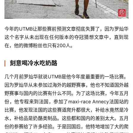
今年的UTMB让那些赛前预测文章彻底失算了，因为罗灿华
这个名字从未出现在任何版本的夺冠猜想文章中，直到现
在，他的微博粉丝也只有200人。
刻意喝冷水吃奶酪
几个月前罗灿华就说UTMB是他今年度最重要的一场比赛。
因为罗灿华从未参加过海外的越野赛事，他也不知道国外越
野赛事与国内的比赛有什么不同。为了这场比赛，今年五月
份，他专程来到法国，参加了maxi-race Annecy法国站的
比赛，他发现法国的这些赛道爬升都很大，补给水竟然是冷
水，补给品是奶酪类制品。这些都和国内的差别太大。五月
份的参赛给了许多经验。于是回国后，他特地增加了大的爬