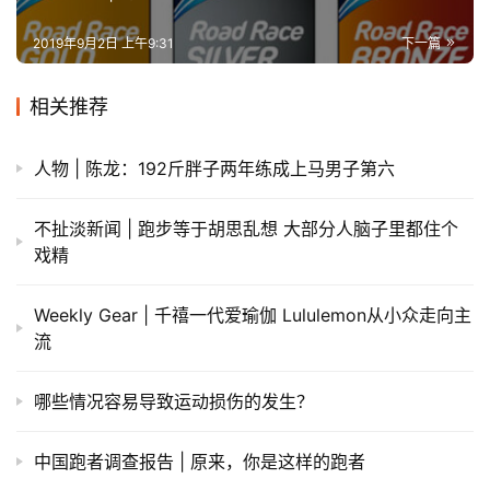
2019年9月2日 上午9:31
下一篇
相关推荐
人物 | 陈龙：192斤胖子两年练成上马男子第六
不扯淡新闻 | 跑步等于胡思乱想 大部分人脑子里都住个
戏精
Weekly Gear | 千禧一代爱瑜伽 Lululemon从小众走向主
流
哪些情况容易导致运动损伤的发生？
中国跑者调查报告 | 原来，你是这样的跑者