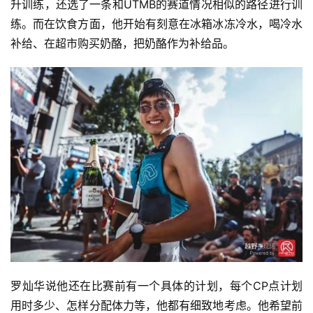
升训练，还选了一条和UTMB的赛道情况相似的路径进行训
练。而在饮食方面，他开始有刻意在冰箱冰冻冷水，喝冷水
补给、在超市购买奶酪，把奶酪作为补给品。
罗灿华说他还在比赛前有一个具体的计划，每个CP点计划
用时多少、怎样分配体力等，他都有细致地考虑。他希望前