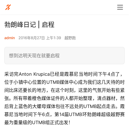
勃朗峰日记 | 启程
admin
2016年8月27日 上午1:39
越野跑
想到达明天现在就要启程
采访完Anton Krupica已经是霞慕尼当地时间下午4点了，
位于小镇中心位置的UTMB媒体中心成为我们这几天待的时
间比床还要长的地方，在这个时刻，这里的气氛开始有些紧
张。所有带着橙色媒体证件的人都开始整理，清点器材，然
后背上蓝色的大螺母媒体包往不远处的UTMB起点走去。霞
慕尼当地时间下午6点，第14届UTMB环勃朗峰超级越野赛
最为重量级的UTMB组正式出发！