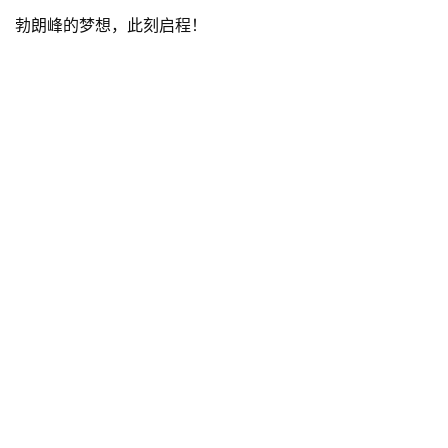
勃朗峰的梦想，此刻启程！