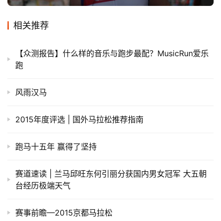
集
相关推荐
【众测报告】什么样的音乐与跑步最配？MusicRun爱乐
跑
风雨汉马
2015年度评选 | 国外马拉松推荐指南
跑马十五年 赢得了坚持
赛道速读 | 兰马邱旺东何引丽分获国内男女冠军 大五朝
台经历极端天气
赛事前瞻—2015京都马拉松