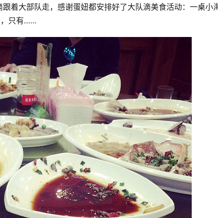
滴跟着大部队走，感谢蛋妞都安排好了大队滴美食活动：一桌小
，只有……