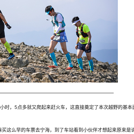
————————————————————————–
2小时，5点多就又爬起来赶火车，这直接奠定了本次越野的基本
嘛买这么早的车票去宁海，到了车站看到小伙伴才想起来原来是