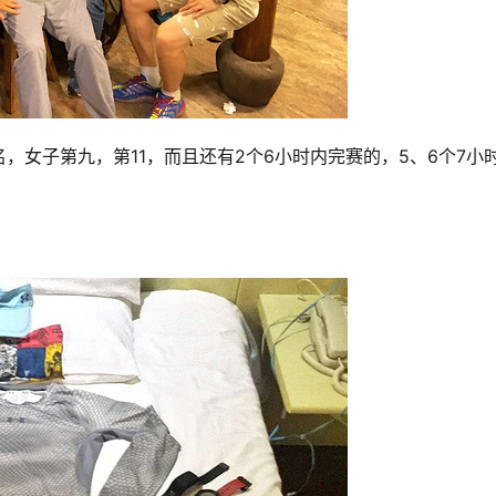
，女子第九，第11，而且还有2个6小时内完赛的，5、6个7小