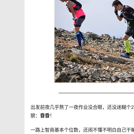
———————————————
出发前夜几乎熬了一夜作业没合眼，还没迷糊个
貌：
昏昏
！
一路上智商基本个位数，还闹不懂不明白自己干