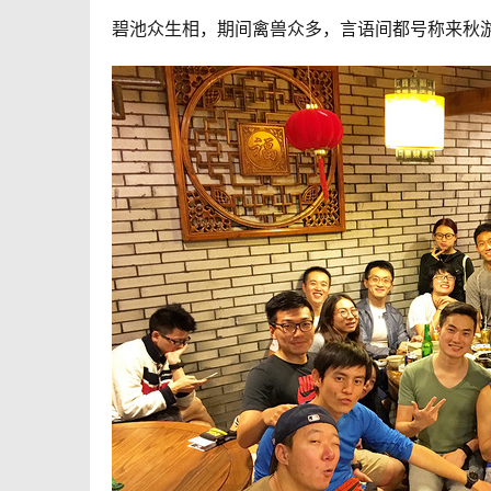
碧池众生相，期间禽兽众多，言语间都号称来秋游