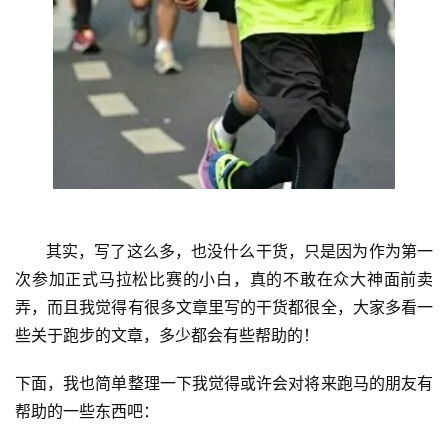
视
频
用
户
精
选
运
动
      其实，写了这么多，也没什么干货，只是因为作为第一
集
次参加正式马拉松比赛的小白，真的不敢在众大神面前卖
弄，而且我觉得有很多文章里写的干货都很全，大家多看一
些关于跑步的文章，多少都会有些帮助的！
下面，我也简单整理一下我觉得或许会对将来跑马的朋友有
帮助的一些东西吧：