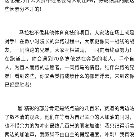
这也是为什么大赛中经常会有人刷出P
B，好成绩真的跟这
些因素分不开的！
         马拉松不像其他体育竞技的项目，大家站在场上就是
对手！在数小时漫长的奔跑过程中，大家更像同一战线的战
友，一同陪跑的兄弟，大家互相鼓励，一同向着终点努力！
在跑道上，你会遇到70多岁依然在奔跑的老人，手牵盲
人，为盲人而跑的志愿者，一同跑马的情侣，结伴奔跑的兄
弟！看到这些，你又会觉得成绩什么的都是浮云，来到这你
已经是胜
者！
        最 精彩的部分肯定是终点前的几百米，赛道的两边站
了数不清的观众，他们在等着为自己关心的人加油的同时，
也不惜余力的为冲刺最终几百米的朋友加油！我只记得听着
两边的加油声，我双脚不由自主的提起速度，冲刺！我真没