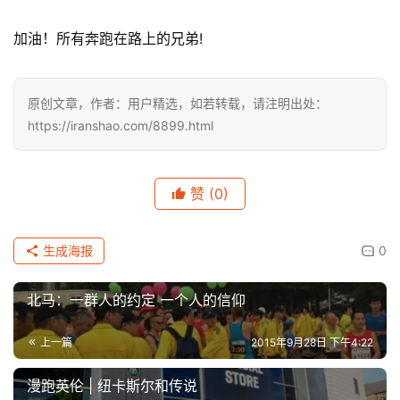
加油！所有奔跑在路上的兄弟! 
原创文章，作者：用户精选，如若转载，请注明出处：
https://iranshao.com/8899.html
赞
(0)
生成海报
0
北马：一群人的约定 一个人的信仰
上一篇
2015年9月28日 下午4:22
漫跑英伦 | 纽卡斯尔和传说