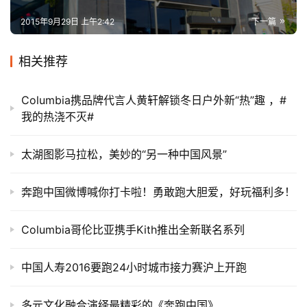
2015年9月29日 上午2:42
下一篇
相关推荐
Columbia携品牌代言人黄轩解锁冬日户外新“热”趣 ，#
我的热浇不灭#
太湖图影马拉松，美妙的“另一种中国风景”
奔跑中国微博喊你打卡啦！勇敢跑大胆爱，好玩福利多！
Columbia哥伦比亚携手Kith推出全新联名系列
中国人寿2016要跑24小时城市接力赛沪上开跑
多元文化融合演绎最精彩的《奔跑中国》