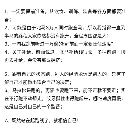
1、一定要提前准备，从饮食、训练、装备等各方面都要准
备；
2、可能是由于北马3万人同时跑全马，所以我觉得一直到
半马的路程大家依然都没有跑开，全程周围都是人；
3、一句我跑前听过一万遍的话“前面一定要压住速度”
4、关于补给，前面说过，北马补给
线很长，多往前跑一段
再去补给，会没有那么拥挤；
5、跟着自己的状态跑，别人的经验永远是别人的，只有了
解自己才能做出适合自己的决定；
6、马拉松是跑的，
再累也要跑下来，能不走就不要走；实
在不行跑不动想走，咬牙挺住也得跑起来，哪怕速度再慢，
这是自己对自己的一个监督；
7、既然
站在起跑线了，就相信自己！