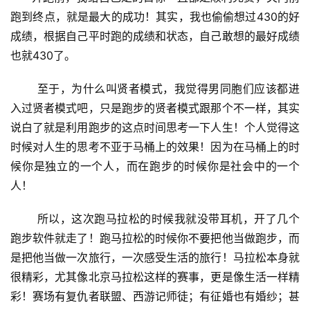
跑到终点，就是最大的成功！其实，我也偷偷想过430的好
成绩，根据自己平时跑的成绩和状态，自己敢想的最好成绩
也就430了。
       至于，为什么叫贤者模式，我觉得男同胞们应该都进
入过贤者模式吧，只是跑步的贤者模式跟那个不一样，其实
说白了就是利用跑步的这点时间思考一下人生！个人觉得这
时候对人生的思考不亚于马桶上的效果！因为在马桶上的时
候你是独立的一个人，而在跑步的时候你是社会中的一个
人！
       所以，这次跑马拉松的时候我就没带耳机，开了几个
跑步软件就走了！跑马拉松的时候你不要把他当做跑步，而
是把他当做一次旅行，一次感受生活的旅行！马拉松本身就
很精彩，尤其像北京马拉松这样的赛事，更是像生活一样精
彩！赛场有复仇者联盟、西游记师徒；有征婚也有婚纱；甚