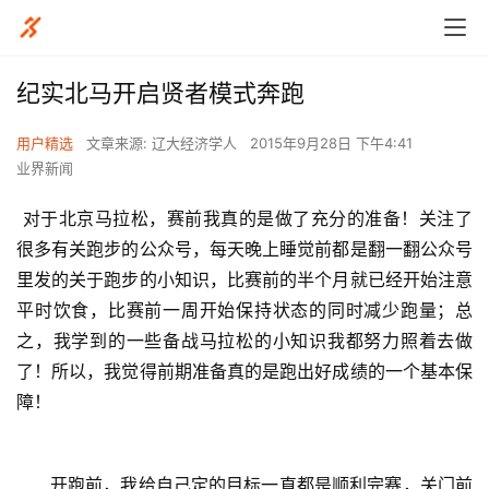
纪实北马开启贤者模式奔跑
用户精选
文章来源: 辽大经济学人
2015年9月28日 下午4:41
业界新闻
对于北京马拉松，赛前我真的是做了充分的准备！关注了
很多有关跑步的公众号，每天晚上睡觉前都是翻一翻公众号
里发的关于跑步的小知识，比赛前的半个月就已经开始注意
平时饮食，比赛前一周开始保持状态的同时减少跑量；总
之，我学到的一些备战马拉松的小知识我都努力照着去做
了！所以，我觉得前期准备真的是跑出好成绩的一个基本保
障！
      开跑前，我给自己定的目标一直都是顺利完赛，关门前