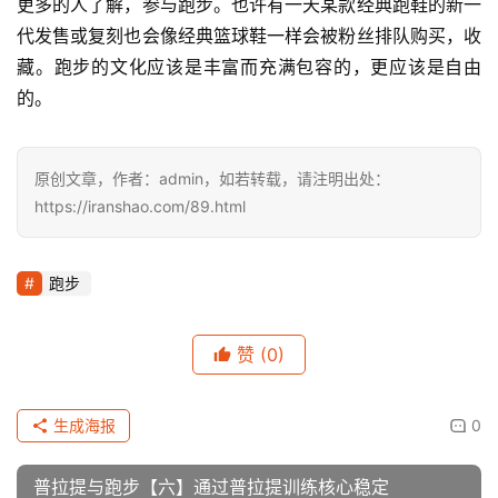
的。
原创文章，作者：admin，如若转载，请注明出处：
https://iranshao.com/89.html
跑步
赞
(0)
生成海报
0
普拉提与跑步【六】通过普拉提训练核心稳定
上一篇
2013年7月26日 下午4:12
从0到5公里，程序猿变身极客跑者指南【8】跑步姿势