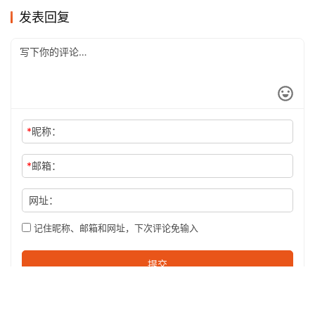
*
昵称：
*
邮箱：
网址：
记住昵称、邮箱和网址，下次评论免输入
提交
沪ICP备2024045573号-1