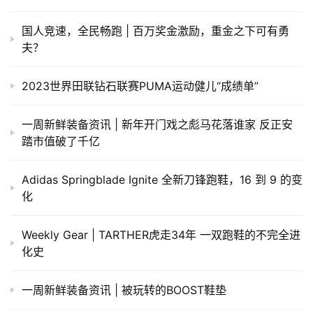
2023世界田联钻石联赛PUMA运动健儿“成绩单”
一周新鲜装备资讯 | 新年开门戏之彪马花落谁家 反正安
踏市值破了千亿
Adidas Springblade Ignite 全新刀锋跑鞋，16 到 9 的变
化
Weekly Gear | TARTHER虎走34年 一双跑鞋的不完全进
化史
一周新鲜装备资讯 | 被玩转的BOOST鞋垫
发表回复