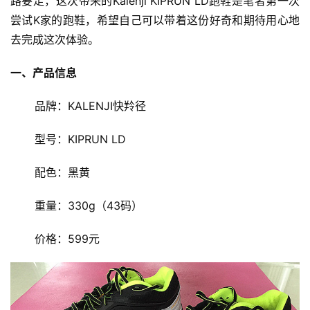
路要走，这次带来的Kalenji KIPRUN LD跑鞋是笔者第一次
尝试K家的跑鞋，希望自己可以带着这份好奇和期待用心地
去完成这次体验。
一、产品信息
       品牌：KALENJI快羚径
       型号：KIPRUN LD
       配色：黑黄
       重量：330g（43码）
       价格：599元