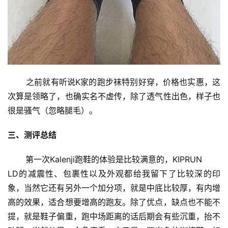
       之前就有听说K家的跑步袜特别好穿，价格也实惠，这
次算是领略了，也确实名不虚传，除了透气性出色，样子也
很是骚气（忽略腿毛）。
三、测评总结
       第一次Kalenji跑鞋的体验是比较满意的，KIPRUN
LD的减震性、包裹性以及外观都给我留下了比较深的印
象，当然它还有另外一个加分项，就是中底比较厚，有内增
高的效果，适合想要增高的跑友。除了优点，缺点也不能不
提，就是鞋子偏重，跑中场距离的话后期会有些沉重，抬不