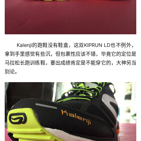
       Kalenji的跑鞋没有鞋盒，这双KIPRUN LD也不例外，
拿到手里感觉有些沉，但包裹性应该不错，毕竟它的定位是
马拉松长跑训练鞋，要出成绩肯定是不能穿它的，大神另当
别论。