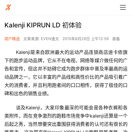
Kalenji KIPRUN LD 初体验
用户精选
文章来源: EVEN逸文
2015年8月29日 上午12:59
装备
       Kalenji是来自欧洲最大的运动产品连锁商店迪卡侬旗
下的跑步运动品牌，它从不在电视、网络等媒介做任何的广
告和宣传，但这并不妨碍它成为跑步群体中普及率最高的运
动品牌之一，它以丰富的产品线和高性价比的产品吸引着广
大的消费者，并且利用跑者间的口口相传，获得了极佳的口
碑和出色的销售业绩。
       谈及Kalenji，大家印象最深的可能会是各种衣裤和各
类附件，而在竞争激烈的跑鞋市场竞争中kalenji还算是一个
后起之秀，当然想要突出重围获得消费者的认可还有很长的