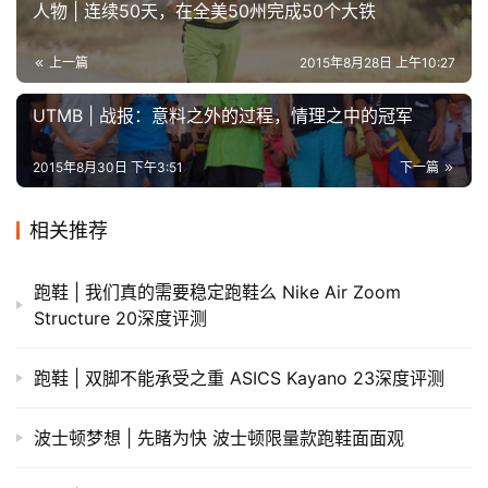
人物 | 连续50天，在全美50州完成50个大铁
上一篇
2015年8月28日 上午10:27
UTMB | 战报：意料之外的过程，情理之中的冠军
2015年8月30日 下午3:51
下一篇
相关推荐
跑鞋 | 我们真的需要稳定跑鞋么 Nike Air Zoom
Structure 20深度评测
跑鞋 | 双脚不能承受之重 ASICS Kayano 23深度评测
波士顿梦想 | 先睹为快 波士顿限量款跑鞋面面观