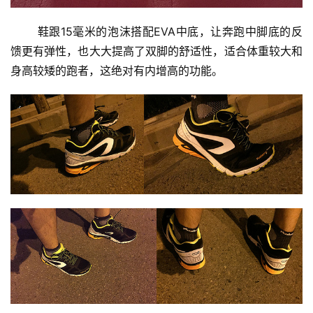
       鞋跟15毫米的泡沫搭配EVA中底，让奔跑中脚底的反
馈更有弹性，也大大提高了双脚的舒适性，适合体重较大和
身高较矮的跑者，这绝对有内增高的功能。