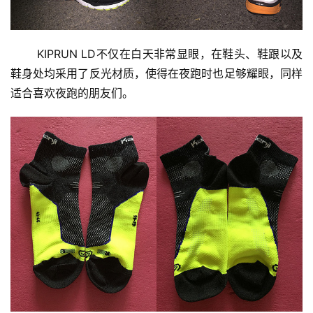
       KIPRUN LD不仅在白天非常显眼，在鞋头、鞋跟以及
鞋身处均采用了反光材质，使得在夜跑时也足够耀眼，同样
适合喜欢夜跑的朋友们。