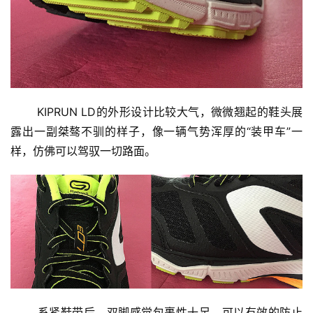
       KIPRUN LD的外形设计比较大气，微微翘起的鞋头展
露出一副桀骜不驯的样子，像一辆气势浑厚的“装甲车”一
样，仿佛可以驾驭一切路面。
       系紧鞋带后，双脚感觉包裹性十足，可以有效的防止