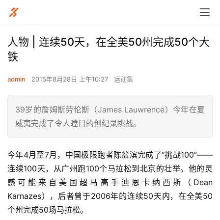
人物 | 连续50天，在全美50州完成50个大
铁
admin
2015年8月28日 上午10:27
运动集
39岁的詹姆斯劳伦斯（James Lauwrence）今年在夏
威夷完成了令人瞠目的创纪录挑战。
今年4月至7月，中国极限跑者陈盆滨完成了“挑战100”——
连续100天，从广州跑100个马拉松到北京的壮举。他的灵
感可能来自美国超马高手迪恩卡纳西斯（Dean 
Karnazes），后者曾于2006年的连续50天内，在全美50
个州完成50场马拉松。