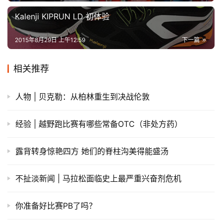
Kalenji KIPRUN LD 初体验
2015年8月29日 上午12:59
下一篇
相关推荐
人物 | 贝克勒：从柏林重生到决战伦敦
经验 | 越野跑比赛有哪些常备OTC（非处方药）
露背转身惊艳四方 她们的脊柱沟美得能盛汤
不扯淡新闻 | 马拉松面临史上最严重兴奋剂危机
你准备好比赛PB了吗？