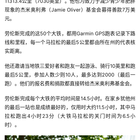
11313.4公里（7030英里）。他也为致力于减少青少年肥胖
现象的杰米奥利弗（Jamie Oliver）基金会募得善款7万美
元。
劳伦斯完成的这50个大铁，都用Garmin GPS跑表记录下路
线和里程，每一个马拉松的最后5公里都由所在州的代表核
实距离。
他还邀请当地铁三爱好者和跑友一起游泳、骑行10英里和跑
最后5公里，参加人数少则10人，最多达到2000（最后一
跑）。他们的报名费和捐款都直接转给杰米奥利弗基金会。
劳伦斯完成每个大铁的平均时间是14.5小时。在家乡犹他州
的最后一站也是成绩最好的，仅用时大约11.5小时，其中马
拉松跑出4小时23分（大铁马拉松的关门时间为6.5小
时）。