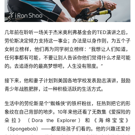
几年前在聆听一场关于杰米奥利弗基金会的TED演讲之后，
劳伦斯决定倾力支持这一事业；办法是以身作则，为五个子
女树立榜样，他们再为同学树立榜样：“我想让人们知道，
任何事都有可能，不要让别人告诉你他们觉得什么才是可能
的。去追逐你的最高梦想吧，人生没有限度。”
接下来，他和妻子计划到美国各地学校发表励志演讲，鼓励
青少年战胜肥胖，过一种积极活跃的生活方式。
生活中的劳伦斯是个”蜘蛛侠“的铁杆粉丝，狂热到把它的形
象纹在自己背部的地步。10年来他还看了无数集《爱探险的
朵拉》（Dora the Explorer）和《海绵宝宝》
（Spongebob）——都是陪孩子们看的。他的兴趣还爱好