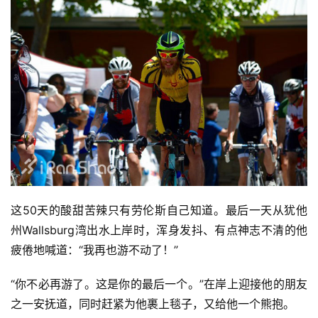
这50天的酸甜苦辣只有劳伦斯自己知道。最后一天从犹他
州Wallsburg湾出水上岸时，浑身发抖、有点神志不清的他
疲倦地喊道：“我再也游不动了！”
“你不必再游了。这是你的最后一个。”在岸上迎接他的朋友
之一安抚道，同时赶紧为他裹上毯子，又给他一个熊抱。