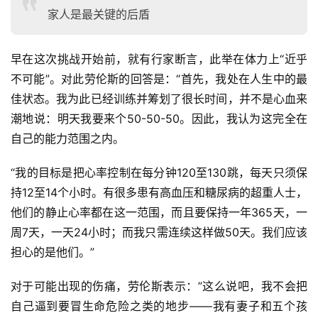
家人是最关键的后盾
早在这次挑战开始前，就有行家断言，此举在体力上“近乎
不可能”。对此劳伦斯的回答是：“首先，我处在人生中的最
佳状态。我为此已经训练并筹划了很长时间，并不是心血来
潮地说：明天我要来个50-50-50。因此，我认为这完全在
自己的能力范围之内。
“我的目标是把心率控制在每分钟120至130跳，每天只须保
持12至14个小时。有很多患有高血压和糖尿病的超重人士，
他们的静止心率都在这一范围，而且要保持一年365天，一
周7天，一天24小时；而我只需连续这样做50天。我们应该
担心的是他们。”
对于可能出现的伤痛，劳伦斯表示：”这么说吧，我不会把
自己逼到要冒生命危险之类的地步——我有妻子和五个孩