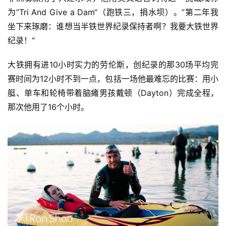
为”Tri And Give a Dam“（跑铁三，捐水坝）。”第二年我
坐下来琢磨：谁想当半铁世界纪录保持者啊？我要大铁世界
纪录！“
大铁拥有进10小时实力的劳伦斯，创纪录的那30场平均完
赛时间为12小时不到一点，包括一场他最难忘的比赛：用小
艇、单车和轮椅带着脑瘫男孩戴顿（Dayton）完成全程，
那次他用了16个小时。