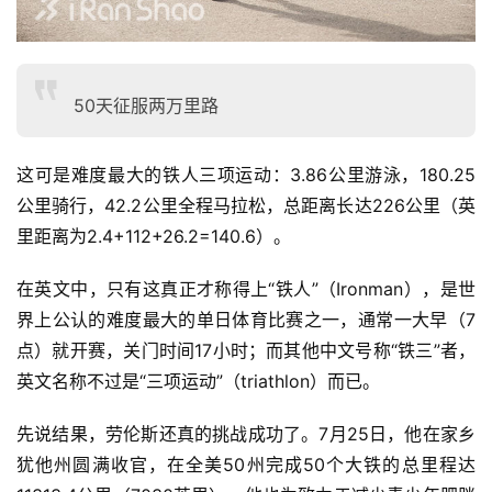
50天征服两万里路
这可是难度最大的铁人三项运动：3.86公里游泳，180.25
公里骑行，42.2公里全程马拉松，总距离长达226公里（英
里距离为2.4+112+26.2=140.6）。
在英文中，只有这真正才称得上“铁人”（Ironman），是世
界上公认的难度最大的单日体育比赛之一，通常一大早（7
点）就开赛，关门时间17小时；而其他中文号称“铁三”者，
英文名称不过是“三项运动”（triathlon）而已。
先说结果，劳伦斯还真的挑战成功了。7月25日，他在家乡
犹他州圆满收官，在全美50州完成50个大铁的总里程达