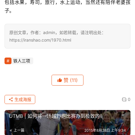
包括水果，寿司，旅行，水上运动，当然还有陪伴老婆孩
子。
原创文章，作者：admin，如若转载，请注明出处：
https://iranshao.com/1970.html
铁人三项
赞
(11)
生成海报
0
UTMB | 如何将一场越野跑比赛办到极致的！
上一篇
2015年8月28日 上午9:34