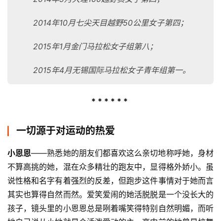
2014年10月七尖天目越野50公里女子第四；
2015年1月金门马拉松女子组第八；
2015年4月无锡国际马拉松女子青年组第一。
* * * * * * 
一切源于对运动的热爱
小恩恩
——熟悉她的朋友们都喜欢这么亲切地称呼她，身材
不算高挑的她，混在众多精壮的跑友中，显得格外娇小。虽
说性格和名字有着强烈的反差，但跑步这件事情对于她而言
其实也算得自然而然。爱笑爱闹的她活脱脱是一个没长大的
孩子，镜头里的小恩恩总是咧着嘴笑得特别自然明媚，而听