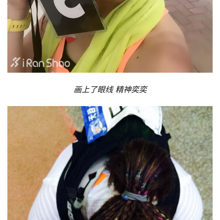
画上了眼线 精神奕奕