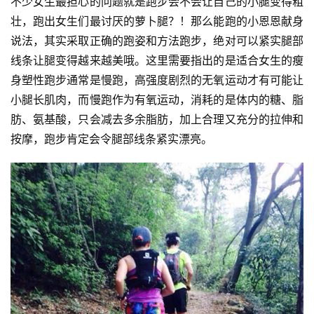
不少女生最担心的问题就是跑步会不会让自己的小腿变得粗
壮，跑出女生们最讨厌的萝卜腿？！那么能跑的小恩恩献身
说法，其实采取正确的跑姿和方法跑步，绝对可以紧实腿部
线条让腿变得越来越美哦。
这里需要指出的是适合女生的瘦
身塑性跑步通常是慢跑，高强度剧烈的无氧运动才有可能让
小腿长肌肉，而慢跑作为有氧运动，消耗的是体内的糖、脂
肪、氨基酸，只会减去多余脂肪，加上合理又充分的拉伸和
按摩，跑步肯定会令腿部线条紧实漂亮。