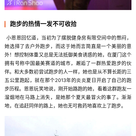
跑步的热情一发不可收拾
 小恩恩回忆道，当初为了摆脱健身房有限空间中的憋闷，
她选择了去户外跑步，而这于她而言简直是一个美丽的意
外！想控制体重又总是无法抵御美食诱惑的她，在厦门这个
拥有号称中国最美赛道的城市，邂逅了一群热爱跑步的伙
伴。和大多数初尝试跑步的人一样，她也是从不算长距的三
五公里跑起，就在那个2013年的炎炎夏日开启了自己的跑
步历程。恩恩玩笑地说，刚开始路跑的她，看着这群跑友一
溜烟地在马路上消失，是她那个夏天最冒火的事了。渐渐
地，在追赶同伴的路上，她也无可救药地喜欢上了跑步。