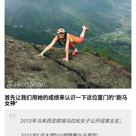
首先让我们用她的成绩来认识一下这位厦门的“跑马
女神”
2013年马来西亚槟城马拉松女子公开组第五名；
2014年5月大理100越野赛女子第四；