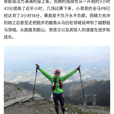
恩都是活力满满的座上客。而她的成绩也从一开始的3小时
43分提高了近半小时，几场比赛下来，小恩恩的全马PB已
经达到了3小时18分，果真是不负汗水不负卿。而精力充沛
的她之后甚至还把跑步的触角从马拉松领域延伸到了越野超
马领域。从跑路到跑山，恩恩又以及其惊人的速度在进步和
成长。