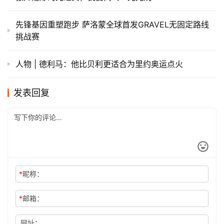
先锋基因重塑跑步 萨洛蒙全球首发GRAVEL无固定路线
挑战赛
人物 | 德利马：他比贝利更适合为里约奥运点火
发表回复
*
昵称：
*
邮箱：
网址：