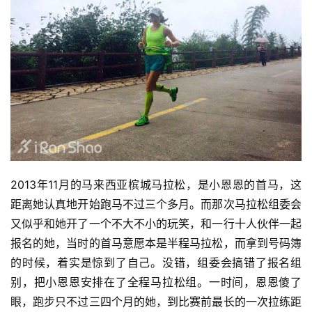
2013年11月的马来西亚槟城马拉松，是小恩恩的首马，这
距离她认真地开始跑马不过三个多月。而那次马拉松组委会
又似乎和她开了一个不大不小的玩笑，和一行十人伙伴一起
报名的她，当时的首马意愿本是半程马拉松，而拿到号码簿
的时候，着实是惊到了自己。没错，组委会搞错了报名组
别，把小恩恩安排在了全程马拉松组。一时间，恩恩傻了
眼，跑步只不过三四个月的她，到比赛前最长的一次拉练距