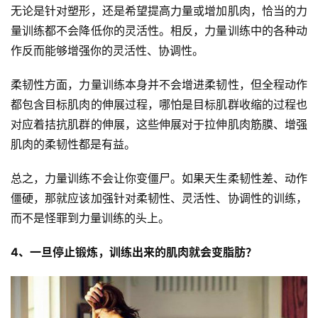
无论是针对塑形，还是希望提高力量或增加肌肉，恰当的力
量训练都不会降低你的灵活性。相反，力量训练中的各种动
作反而能够增强你的灵活性、协调性。
柔韧性方面，力量训练本身并不会增进柔韧性，但全程动作
都包含目标肌肉的伸展过程，哪怕是目标肌群收缩的过程也
对应着拮抗肌群的伸展，这些伸展对于拉伸肌肉筋膜、增强
肌肉的柔韧性都是有益。
总之，力量训练不会让你变僵尸。如果天生柔韧性差、动作
僵硬，那就应该加强针对柔韧性、灵活性、协调性的训练，
而不是怪罪到力量训练的头上。
4、一旦停止锻炼，训练出来的肌肉就会变脂肪？
比
赛
观