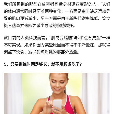
动
我们所见到的那些在放弃锻炼后身材迅速变形的人，TA们
集
的体内通常同时经历着两种变化，一方面是由于缺乏运动导
致的肌肉逐渐减少，另一方面是由于新陈代谢率降低、饮食
摄入热量并未随之减少导致的脂肪增多。
就目前的人类科技而言，“肌肉变脂肪”与和“点石成金”一样
不可实现。如果你因为某些原因而不得不中断锻炼，那就得
调整下饮食，减掉锻炼消耗的那部分热量。
5、只要训练时间足够长，就不用顾虑吃了？