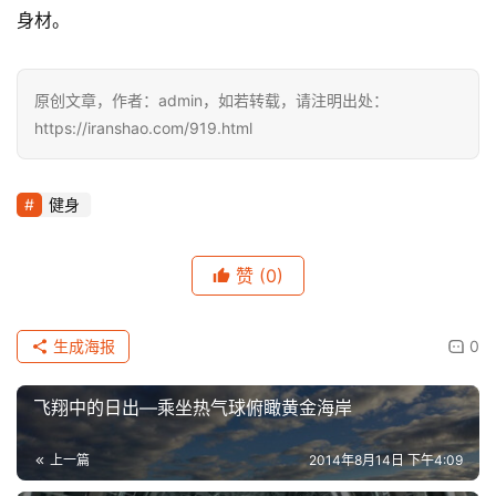
身材。
原创文章，作者：admin，如若转载，请注明出处：
https://iranshao.com/919.html
健身
赞
(0)
生成海报
0
飞翔中的日出—乘坐热气球俯瞰黄金海岸
上一篇
2014年8月14日 下午4:09