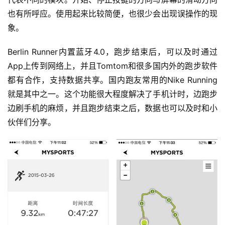
也有所呼应。使用起来比较简便，也很少会出现误操作的现
象。
Berlin Runner内置蓝牙4.0，跑步结束后，可以及时通过
App上传到网络上，并且Tomtom和很多国内外的跑步软件
都有合作，支持数据共享。国内跑友常用的Nike Running
就是其中之一。这个功能很大程度解决了手机计时，边跑步
边刷手机的麻烦，并且跑步结束之后，数据也可以及时和小
比
伙伴们分享。
赛
观
察
装
备