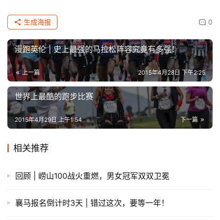
生成海报
0
漫跑英伦 | 史上最强的马拉松阵容究竟有多强！
上一篇
2015年4月28日 下午2:25
世界上最酷的跑步比赛
2015年4月29日 上午1:54
下一篇
相关推荐
回顾 | 崂山100战火重燃，男女冠军双双卫冕
襄马报名倒计时3天 | 错过这次，要等一年！