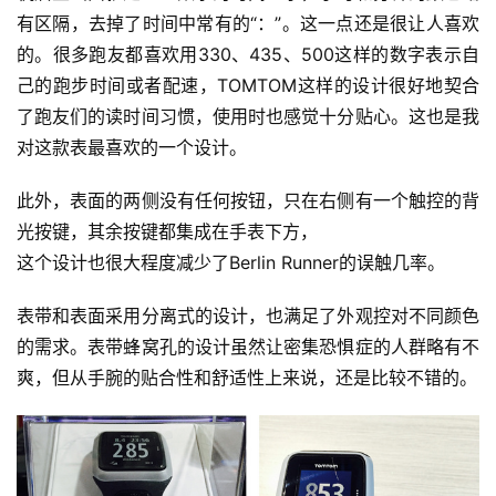
有区隔，去掉了时间中常有的“：”。这一点还是很让人喜欢
的。很多跑友都喜欢用330、435、500这样的数字表示自
己的跑步时间或者配速，TOMTOM这样的设计很好地契合
了跑友们的读时间习惯，使用时也感觉十分贴心。这也是我
对这款表最喜欢的一个设计。
此外，表面的两侧没有任何按钮，只在右侧有一个触控的背
光按键，其余按键都集成在手表下方，
这个设计也很大程度减少了Berlin Runner的误触几率。
表带和表面采用分离式的设计，也满足了外观控对不同颜色
的需求。表带蜂窝孔的设计虽然让密集恐惧症的人群略有不
爽，但从手腕的贴合性和舒适性上来说，还是比较不错的。