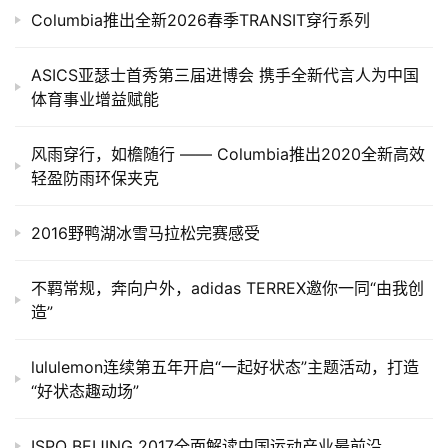
Columbia推出全新2026春季TRANSIT穿行系列
ASICS亚瑟士首秀第三届进博会 携手全新代言人为中国
体育事业增益赋能
风雨穿行，如檐随行 —— Columbia推出2020全新高效
轻盈防雨环保夹克
2016野鸭湖冰雪马拉松完赛感受
不羁常规，奔向户外，adidas TERREX邀你一同“由我创
造”
lululemon连续第五年开启“一起好状态”主题活动，打造
“好状态趣动场”
ISPO BEIJING 2017全面解读中国运动产业最前沿