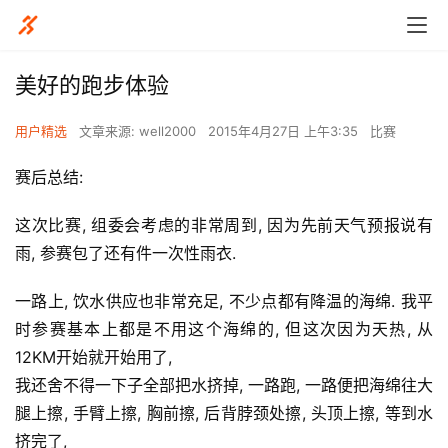
美好的跑步体验
用户精选
文章来源: well2000
2015年4月27日 上午3:35
比赛
赛后总结:
这次比赛, 组委会考虑的非常周到, 因为先前天气预报说有
雨, 参赛包了还有件一次性雨衣.
一路上, 饮水供应也非常充足, 不少点都有降温的海绵. 我平
时参赛基本上都是不用这个海绵的, 但这次因为天热, 从
12KM开始就开始用了,
我还舍不得一下子全部把水挤掉, 一路跑, 一路便把海绵往大
腿上擦, 手臂上擦, 胸前擦, 后背脖颈处擦, 头顶上擦, 等到水
挤完了,