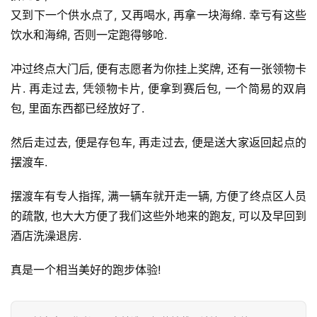
又到下一个供水点了, 又再喝水, 再拿一块海绵. 幸亏有这些
饮水和海绵, 否则一定跑得够呛.
冲过终点大门后, 便有志愿者为你挂上奖牌, 还有一张领物卡
片. 再走过去, 凭领物卡片, 便拿到赛后包, 一个简易的双肩
包, 里面东西都已经放好了.
然后走过去, 便是存包车, 再走过去, 便是送大家返回起点的
摆渡车.
摆渡车有专人指挥, 满一辆车就开走一辆, 方便了终点区人员
的疏散, 也大大方便了我们这些外地来的跑友, 可以及早回到
酒店洗澡退房.
真是一个相当美好的跑步体验!