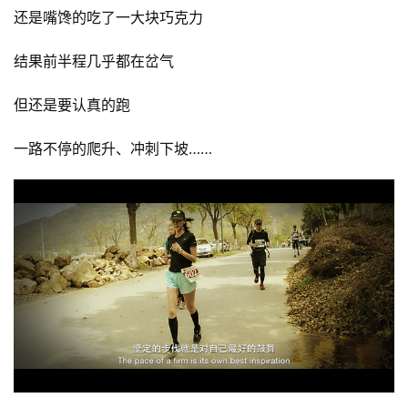
还是嘴馋的吃了一大块巧克力  
结果前半程几乎都在岔气  
但还是要认真的跑
一路不停的爬升、冲刺下坡……