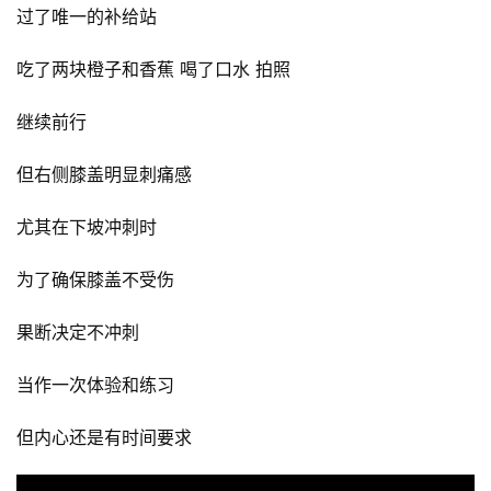
过了唯一的补给站
吃了两块橙子和香蕉 喝了口水 拍照
继续前行
但右侧膝盖明显刺痛感
尤其在下坡冲刺时
为了确保膝盖不受伤
果断决定不冲刺
当作一次体验和练习
但内心还是有时间要求