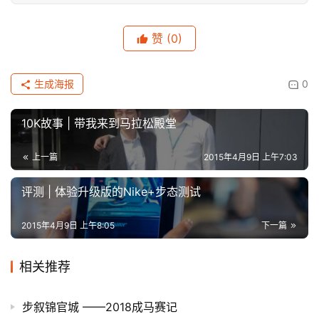
赞
(0)
生成海报
0
10K故事 | 带我来到马拉松殿堂
上一篇
2015年4月9日 上午7:03
2015年4月9日 上午8:05
下一篇
相关推荐
步叙锦官城 ——2018成马赛记