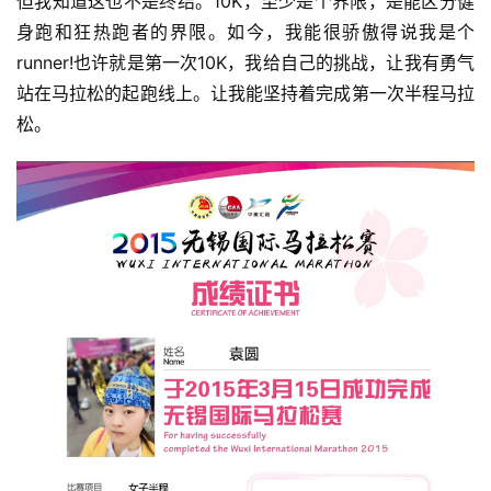
但我知道这也不是终结。10K，至少是个界限，是能区分健
身跑和狂热跑者的界限。如今，我能很骄傲得说我是个
runner!也许就是第一次10K，我给自己的挑战，让我有勇气
站在马拉松的起跑线上。让我能坚持着完成第一次半程马拉
松。
比
赛
观
察
装
备