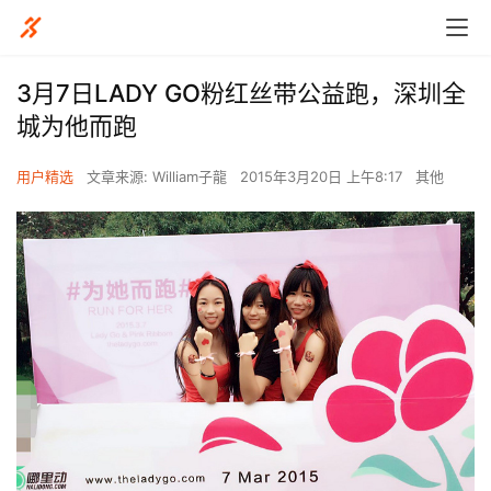
3月7日LADY GO粉红丝带公益跑，深圳全
城为他而跑
用户精选
文章来源: William子龍
2015年3月20日 上午8:17
其他