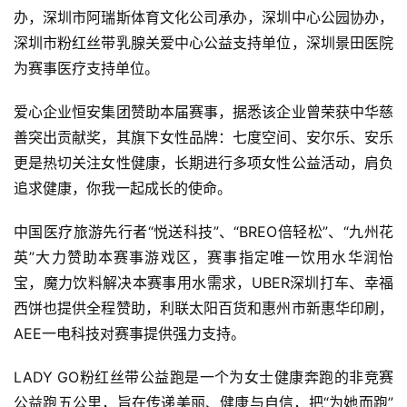
办，深圳市阿瑞斯体育文化公司承办，深圳中心公园协办，
深圳市粉红丝带乳腺关爱中心公益支持单位，深圳景田医院
为赛事医疗支持单位。
爱心企业恒安集团赞助本届赛事，据悉该企业曾荣获中华慈
善突出贡献奖，其旗下女性品牌：七度空间、安尔乐、安乐
更是热切关注女性健康，长期进行多项女性公益活动，肩负
追求健康，你我一起成长的使命。
中国医疗旅游先行者“悦送科技”、“BREO倍轻松”、“九州花
英”大力赞助本赛事游戏区，赛事指定唯一饮用水华润怡
宝，魔力饮料解决本赛事用水需求，UBER深圳打车、幸福
西饼也提供全程赞助，利联太阳百货和惠州市新惠华印刷，
AEE一电科技对赛事提供强力支持。
LADY GO粉红丝带公益跑是一个为女士健康奔跑的非竞赛
公益跑五公里，旨在传递美丽、健康与自信，把“为她而跑”