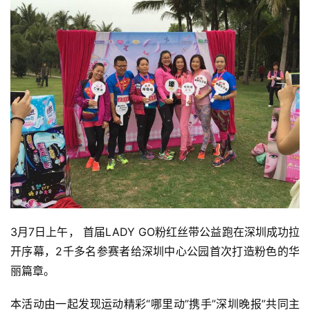
3月7日上午， 首届LADY GO粉红丝带公益跑在深圳成功拉
开序幕，2千多名参赛者给深圳中心公园首次打造粉色的华
丽篇章。
本活动由一起发现运动精彩“哪里动”携手”深圳晚报”共同主