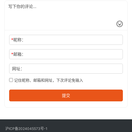
*
昵称：
*
邮箱：
网址：
记住昵称、邮箱和网址，下次评论免输入
提交
沪ICP备2024045573号-1