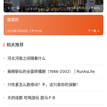
上一篇
2015年3月20日 上午8:09
健康跑
2015年3月20日 上午10:18
下一篇
相关推荐
河北河南之间隔着什么
箱根駅伝的全面转播期（1986-2002） | RunAsLife
只吃素怎么跑得动？不，这只是你的误解！
天府成都 吃喝游玩 跑马ＰＢ