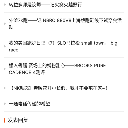
转益多师是汝师——记火窝火越野行
外滩7k跑——记 NBRC 880V8上海版跑鞋线下试穿会活
动
我的美国跑步日记（7）SLO马拉松 small town， big
race
媚入骨髓 赛场上的娇粉甜心——BROOKS PURE
CADENCE 4测评
【NK动态】春暖花开小长假，我才不要宅在家~！
一通电话传递的希望
发表回复