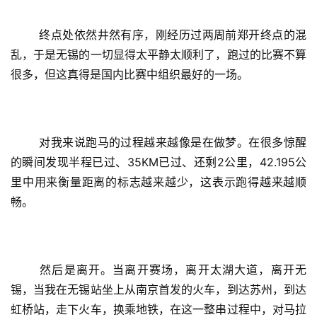
	终点处依然井然有序，刚经历过两周前郑开终点的混
乱，于是无锡的一切显得太平静太顺利了，跑过的比赛不算
很多，但这真得是国内比赛中组织最好的一场。
	对我来说跑马的过程越来越像是在做梦。在很多惊醒
的瞬间发现半程已过、35KM已过、还剩2公里，42.195公
里中用来衡量距离的标志越来越少，这表示跑得越来越顺
畅。
	然后是离开。当离开赛场，离开太湖大道，离开无
锡，当我在无锡站坐上从南京首发的火车，到达苏州，到达
虹桥站，走下火车，换乘地铁，在这一整串过程中，对马拉