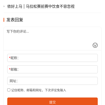
侬好上马 | 马拉松赛前赛中饮食不容忽视
发表回复
*
昵称：
*
邮箱：
网址：
记住昵称、邮箱和网址，下次评论免输入
提交