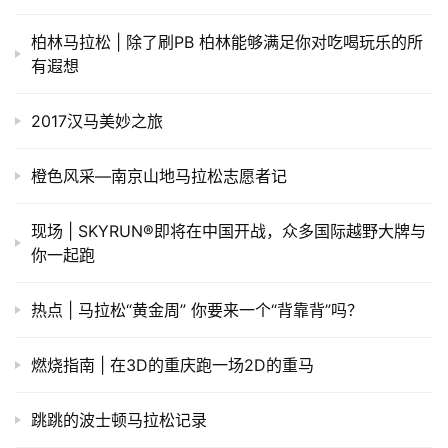
柏林马拉松 | 除了刷PB 柏林能够满足你对吃喝玩乐的所
有遐想
2017汉马美妙之旅
橙色风采—南京山地马拉松志愿者记
现场 | SKYRUN®即将在中国开战，众多国际越野大牌与
你一起跑
热点 | 马拉松“黄金周” 你要来一个“背靠背”吗？
燃烧指南 | 在3D的重庆跑一场2D的重马
跳跳的波士顿马拉松记录