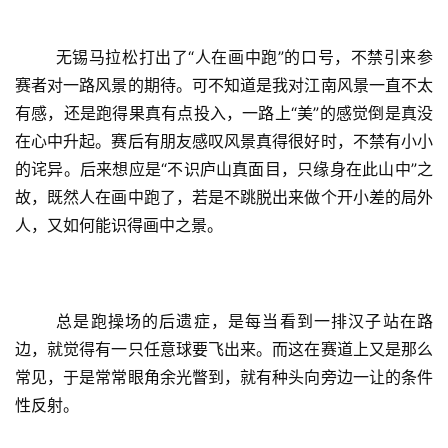
	无锡马拉松打出了“人在画中跑”的口号，不禁引来参
赛者对一路风景的期待。可不知道是我对江南风景一直不太
有感，还是跑得果真有点投入，一路上“美”的感觉倒是真没
在心中升起。赛后有朋友感叹风景真得很好时，不禁有小小
的诧异。后来想应是“不识庐山真面目，只缘身在此山中”之
故，既然人在画中跑了，若是不跳脱出来做个开小差的局外
人，又如何能识得画中之景。
	总是跑操场的后遗症，是每当看到一排汉子站在路
边，就觉得有一只任意球要飞出来。而这在赛道上又是那么
常见，于是常常眼角余光瞥到，就有种头向旁边一让的条件
性反射。