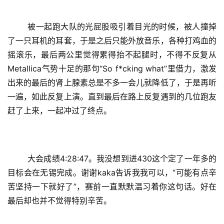
	被一起跑大队的光屁股吸引着目光的时候，被人撞掉
了一只耳机的耳套，于是之后只能外放音乐，各种打鸡血的
摇滚乐，最后两公里觉得累得抬不起腿时，不得不反复从
Metallica气势十足的那句“So f*cking what”里借力，激发
出来的最后的肾上腺素总是不多一会儿就降低了，于是再听
一遍，如此反复上演。直到最后在路上反复遇到的几位跑友
赶了上来，一起冲过了终点。
	大会成绩4:28:47。我没想到进430这个定了一年多的
目标会在无锡完成。谢谢kaka告诉我我可以，“可能有点辛
苦坚持一下就好了”，赛前一直默默温习着你这句话。好在
最后却也并不觉得特别辛苦。