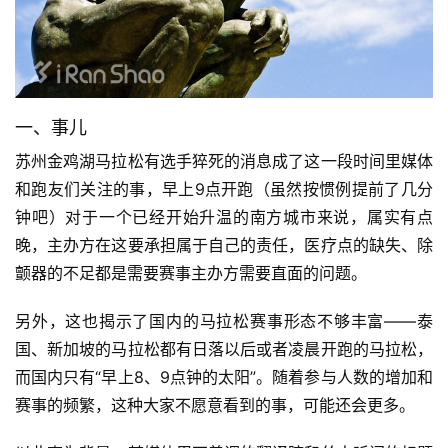
一、事儿
苏州金鸡湖马拉松有选手猝死的消息成了这一段时间里媒体
和跑友们关注的事，早上9点开跑（虽然按惯例提前了几分
钟吧）对于一个已经开始升温的南方城市来说，属实有点
晚，主办方在这要承担属于自己的责任，医疗点的缺失、除
颤器的不足都是需要赛事主办方需要直面的问题。
另外，这也揭示了国内的马拉松赛事形态不够丰富——泰
国、新加坡的马拉松都有日落以后或者凌晨开跑的马拉松，
而国内只有“早上8、9点钟的太阳”。随着参与人数的增加和
赛事的频繁，这种大家不愿意看到的事，可能还会更多。