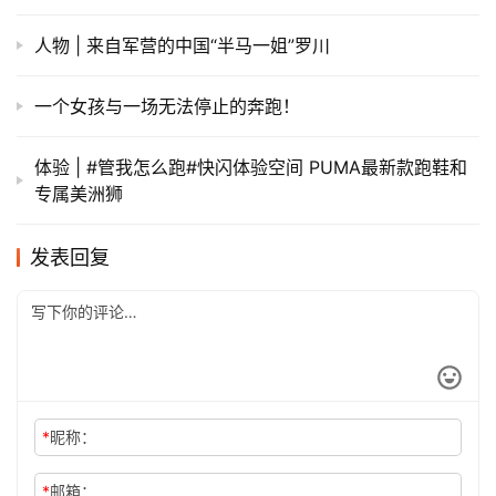
人物 | 来自军营的中国“半马一姐”罗川
一个女孩与一场无法停止的奔跑！
体验 | #管我怎么跑#快闪体验空间 PUMA最新款跑鞋和
专属美洲狮
发表回复
*
昵称：
*
邮箱：