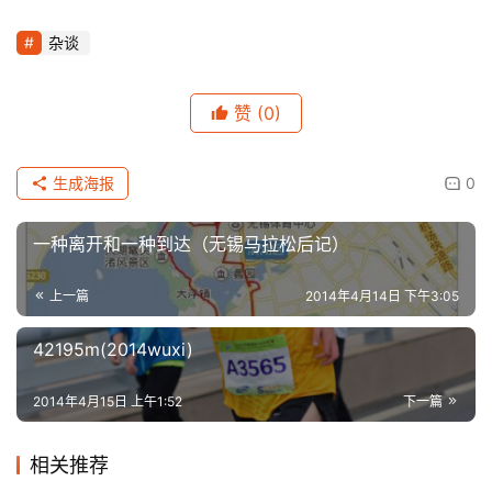
杂谈
赞
(0)
生成海报
0
一种离开和一种到达（无锡马拉松后记）
上一篇
2014年4月14日 下午3:05
42195m(2014wuxi)
2014年4月15日 上午1:52
下一篇
相关推荐