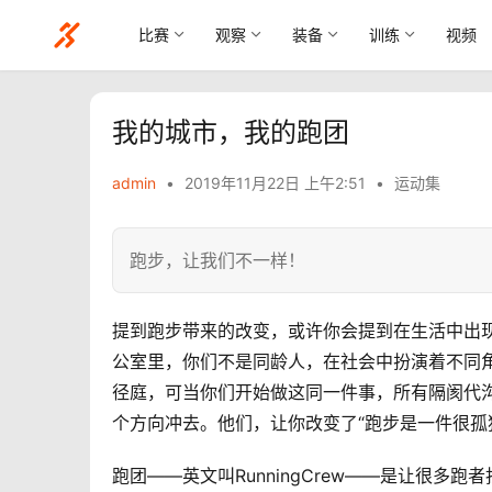
比赛
观察
装备
训练
视频
我的城市，我的跑团
admin
•
2019年11月22日 上午2:51
•
运动集
跑步，让我们不一样！
提到跑步带来的改变，或许你会提到在生活中出
公室里，你们不是同龄人，在社会中扮演着不同
径庭，可当你们开始做这同一件事，所有隔阂代
个方向冲去。他们，让你改变了“跑步是一件很孤
跑团——英文叫RunningCrew——是让很多