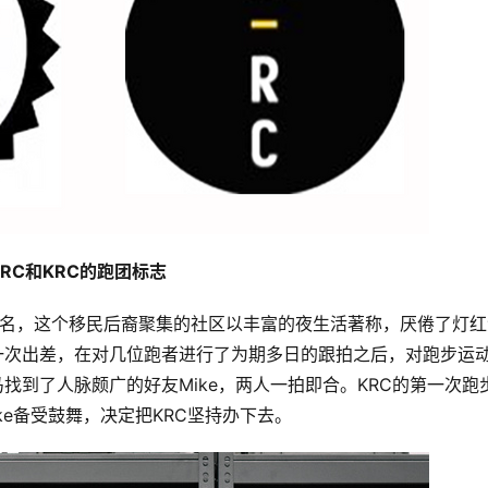
RC和KRC的跑团标志 
城）而得名，这个移民后裔聚集的社区以丰富的夜生活著称，厌倦了灯
一次出差，在对几位跑者进行了为期多日的跟拍之后，对跑步运
找到了人脉颇广的好友Mike，两人一拍即合。KRC的第一次跑
ke备受鼓舞，决定把KRC坚持办下去。