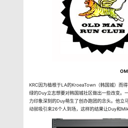
OM
KRC因为植根于LA的KroeaTown（韩国
绿的Duy立志想要对韩国城社区做出一些改变。
力印象深刻的Duy萌生了创办跑团的念头。他立马
动就吸引来26个人到场，这样的结果让Duy和Mi