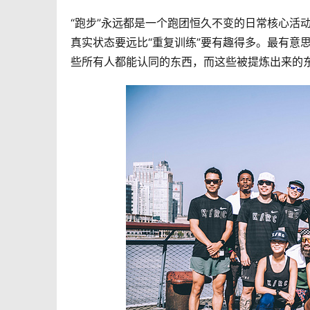
“跑步”永远都是一个跑团恒久不变的日常核心活
真实状态要远比“重复训练”要有趣得多。最有意
些所有人都能认同的东西，而这些被提炼出来的东