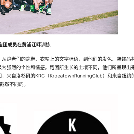
C跑团成员在黄浦江畔训练
。从跑者们的跑鞋、衣帽上的文字标语，到他们的发色、装饰品
极为强烈的个性和情感。跑团所生长的土壤不同，他们所呈现出
洛杉矶的KRC（KroeatownRunningClub）和来自纽约
便是截然不同的。