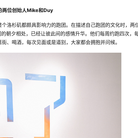
的两位创始人Mike和Duy
整个洛杉矶都颇具影响力的跑团。在描述自己跑团的文化时，两
成员们的朝夕相处，已经让彼此间的感情升华。他们每周约跑四次，
逛街、喝酒，每次见面或是道别，大家都会拥抱并问候。 