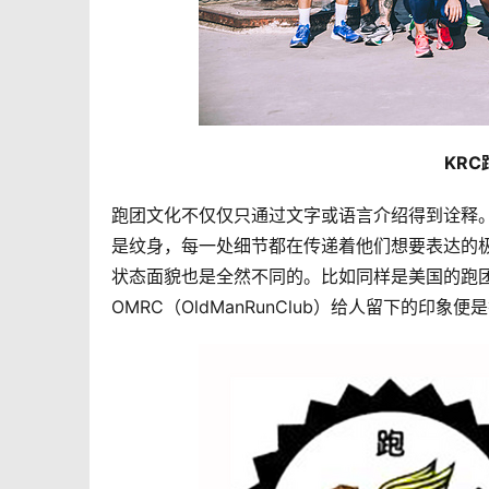
KR
跑团文化不仅仅只通过文字或语言介绍得到诠释
是纹身，每一处细节都在传递着他们想要表达的
状态面貌也是全然不同的。比如同样是美国的跑团，来自
OMRC（OldManRunClub）给人留下的印象