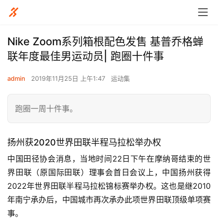
Nike Zoom系列箱根配色发售 基普乔格蝉
联年度最佳男运动员| 跑圈十件事
admin
2019年11月25日 上午1:47
运动集
跑圈一周十件事。
扬州获2020世界田联半程马拉松举办权
中国田径协会消息，当地时间22日下午在摩纳哥结束的世
界田联（原国际田联）理事会首日会议上，中国扬州获得
2022年世界田联半程马拉松锦标赛举办权。这也是继2010
年南宁承办后，中国城市再次承办此项世界田联顶级单项赛
事。