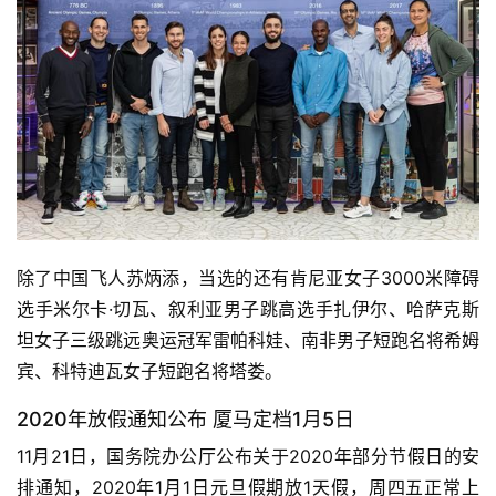
除了中国飞人苏炳添，当选的还有肯尼亚女子3000米障碍
选手米尔卡·切瓦、叙利亚男子跳高选手扎伊尔、哈萨克斯
坦女子三级跳远奥运冠军雷帕科娃、南非男子短跑名将希姆
宾、科特迪瓦女子短跑名将塔娄。
2020年放假通知公布 厦马定档1月5日
11月21日，国务院办公厅公布关于2020年部分节假日的安
排通知，2020年1月1日元旦假期放1天假，周四五正常上