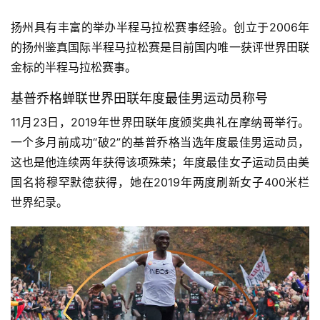
扬州具有丰富的举办半程马拉松赛事经验。创立于2006年
的扬州鉴真国际半程马拉松赛是目前国内唯一获评世界田联
金标的半程马拉松赛事。
基普乔格蝉联世界田联年度最佳男运动员称号
11月23日，2019年世界田联年度颁奖典礼在摩纳哥举行。
一个多月前成功“破2”的基普乔格当选年度最佳男运动员，
这也是他连续两年获得该项殊荣；年度最佳女子运动员由美
国名将穆罕默德获得，她在2019年两度刷新女子400米栏
世界纪录。