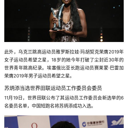
此外，乌克兰跳高运动员雅罗斯拉娃·玛胡契克荣膺2019年
女子运动员希望之星，18岁的她今年打破了尘封近30年的
世界青年跳高纪录。埃塞俄比亚长跑运动员赛莱蒙·巴雷加
荣膺2019年男子运动员希望之星。
苏炳添当选世界田联运动员工作委员会委员
11月19日，世界田联公布了其运动员工作委员会新选举的6
名委员名单，中国短跑名将苏炳添成功入选。