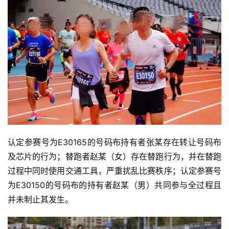
认定参赛号为E30165的号码布持有者张某存在转让号码布
及芯片的行为；替跑者赵某（女）存在替跑行为，并在替跑
过程中同时使用交通工具，严重扰乱比赛秩序；认定参赛号
为E30150的号码布的持有者赵某（男）共同参与全过程且
并未制止其发生。