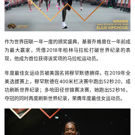
作为世界田联一年一度的颁奖盛典，基普乔格曾在一年前成
为最大赢家，凭借2018年柏林马拉松打破世界纪录的表
现，他成为首位获得该奖项的马拉松运动员。
年度最佳女运动员被美国名将穆罕默德摘得。在2019年全
美选拔赛上，穆罕默德在400米栏决赛中跑出52秒20，成
功刷新世界纪录；多哈田径世锦赛决赛，她跑出52秒16，
夺冠的同时再度刷新世界纪录，荣膺年度最佳女运动员。