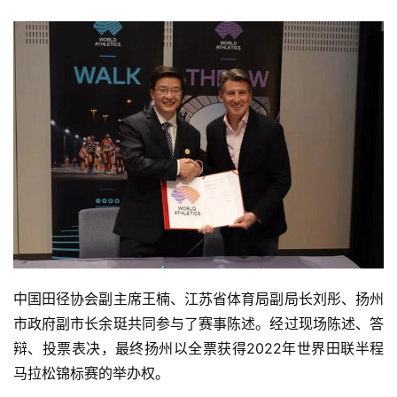
中国田径协会副主席王楠、江苏省体育局副局长刘彤、扬州
市政府副市长余珽共同参与了赛事陈述。经过现场陈述、答
辩、投票表决，最终扬州以全票获得2022年世界田联半程
马拉松锦标赛的举办权。