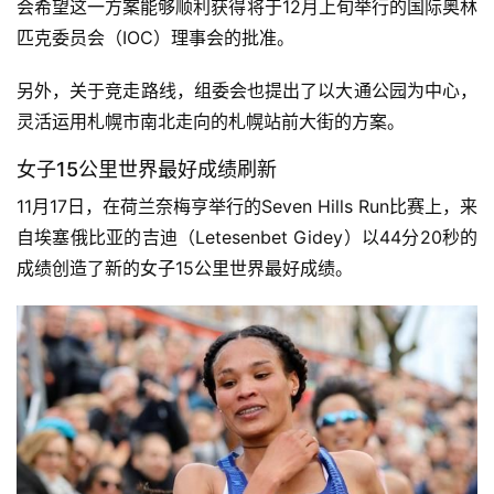
会希望这一方案能够顺利获得将于12月上旬举行的国际奥林
匹克委员会（IOC）理事会的批准。
另外，关于竞走路线，组委会也提出了以大通公园为中心，
灵活运用札幌市南北走向的札幌站前大街的方案。
女子15公里世界最好成绩刷新
11月17日，在荷兰奈梅亨举行的Seven Hills Run比赛上，来
自埃塞俄比亚的吉迪（Letesenbet Gidey）以44分20秒的
成绩创造了新的女子15公里世界最好成绩。