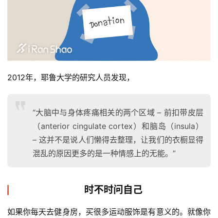
2012年，耶鲁大学的研究人员发现，
“大脑中与身体疼痛相关的两个区域 – 前扣带皮层
（anterior cingulate cortex）和脑岛（insula）
– 这并不是说人们懒得去整理，让我们的衣橱显得
混乱的原因更多的是一种情感上的无能。”
时不时问自己
如果你每天去健身房，买很多运动服饰是有意义的。就像你