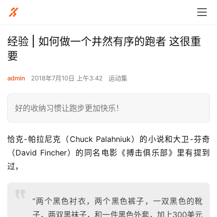
经验 | 如何做一个井然有序的跑者 这很重
要
admin
2018年7月10日 上午3:42
运动集
好的收纳习惯让跑步更加快乐！
恰克-帕拉尼克（Chuck Palahniuk）的小说和大卫-芬奇
（David Fincher）的同名电影《搏击俱乐部》里有提到
过，
“两个黑色衬衣，两个黑色裤子，一双黑色的靴
子，两双黑袜子，和一件黑色外套，加上300美元