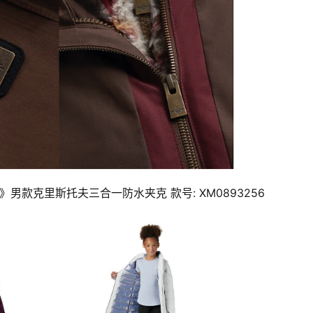
缘2》男款克里斯托夫三合一防水夹克 款号: XM0893256