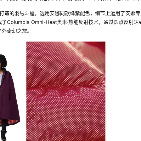
lumbia Omni-Heat奥米·热能反射技术，通过圆点反射达
户外奇幻之旅。