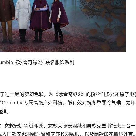
olumbia《冰雪奇缘2》联名服饰系列
olumbia专属高能户外科技，能有效对抗冬季寒冷气候，为年
选择。
成人同款安娜羽绒斗篷和艾莎长羽绒服，以及两款印花抓绒外套