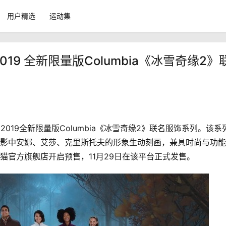
用户精选
运动集
2019 全新限量版Columbia《冰雪奇缘2》
电影中安娜、艾莎、克里斯托夫的形象生动刻画，兼具时尚与功能
a天猫官方旗舰店开启预售，11月29日在该平台正式发售。