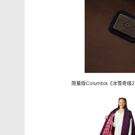
	限量版Columbia《冰雪奇