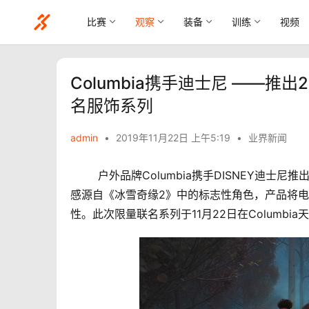
比赛
观察
装备
训练
视频
Columbia携手迪士尼 ——推出
名服饰系列
admin
•
2019年11月22日 上午5:19
•
业界新闻
	户外品牌Columbia携手DISNEY迪士尼推出2019全新限量版Columbia《冰雪奇缘2》联名服饰系列。该系列灵
感源自《冰雪奇缘2》中的标志性角色，产品将
性。此次限量联名系列于11月22日在Columbi