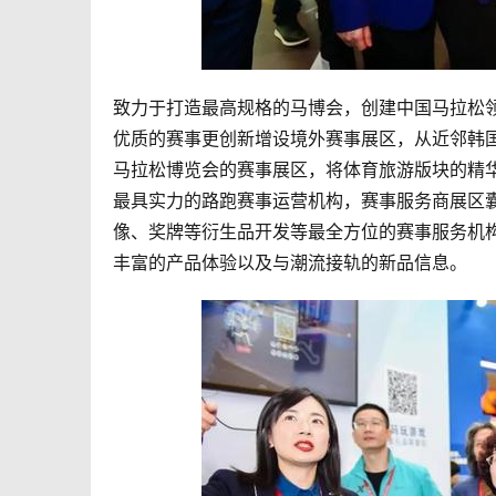
致力于打造最高规格的马博会，创建中国马拉松
优质的赛事更创新增设境外赛事展区，从近邻韩
马拉松博览会的赛事展区，将体育旅游版块的精
最具实力的路跑赛事运营机构，赛事服务商展区
像、奖牌等衍生品开发等最全方位的赛事服务机
丰富的产品体验以及与潮流接轨的新品信息。 