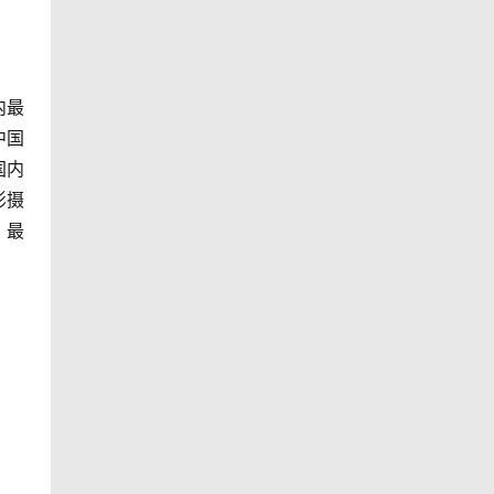
内最
中国
国内
影摄
、最