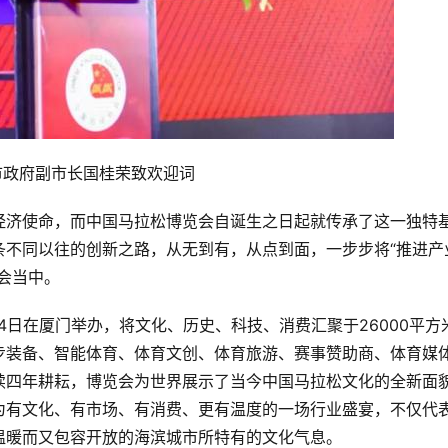
市政府副市长国桂荣致欢迎词
经济使命，而中国马拉松博览会自诞生之日起就传承了这一独特
条不同以往的创新之路，从无到有，从点到面，一步步将“推进产
会当中。
月4日在厦门举办，将文化、历史、科技、消费汇聚于26000平方
步装备、智能体育、体育文创、体育旅游、赛事赞助商、体育媒
续四年耕耘，博览会为世界展示了当今中国马拉松文化的全新面
为有文化、有市场、有消费、更有温度的一场行业盛宴，不仅代
温暖而又包容开放的海滨城市所特有的文化气息。 