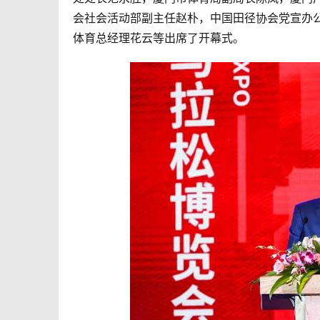
会社会活动部副主任赵朴，中国田径协会党宣办
体育总经理花云等出席了开幕式。