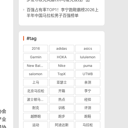
百强占有率TOP1！李宁跑鞋霸榜2026上
半年中国马拉松男子百强榜单
#tag
2016
adidas
asics
Garmin
HOKA
lululemon
New Balance
Nike
puma
salomon
TopX
UTMB
上马
亚瑟士
亲测
北京马拉松
开箱
李宁
波士顿马拉松
热点
经验
耐克
训练
评测
协会
越野跑
跑步
跑鞋
产业
运动
阿迪达斯
马拉松
径协