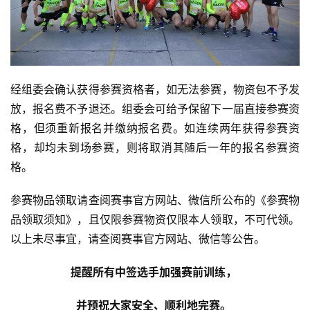
运
动
集
经组委会确认获得参赛资格者，如无法参赛，物资包不予发
放，报名费不予退还。组委会可给予保留下一届直接参赛资
格，但须重新报名并缴纳报名费。如连续两年获得参赛资
格，却均未到场参赛，则将取消其随后一年的报名参赛资
格。
参赛物品领取请查阅赛事官方网站、微信所公布的《参赛物
品领取须知》，且仅限参赛物资仅限本人领取，不可代领。
以上未尽事宜，请查阅赛事官方网站、微信等公告。
提醒所有中签选手加强赛前训练， 
并预祝大家安全、顺利地完赛。 