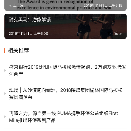
上一篇
2019年11月1日 上午5:15
耐克黑马：潜能解锁
2019年11月1日 上午6:08
下一篇
相关推荐
盛京银行2019沈阳国际马拉松激情起跑，2万跑友驰骋浑
河两岸
现场 | 从沙漠跑向绿洲，2018陕煤集团榆林国际马拉松
赛圆满落幕
再造之力，源自第一线 PUMA携手环保公益组织First
Mile推出环保系列产品