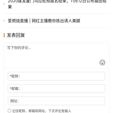
2020建发厦门马拉松预报名结束，11月12日公布抽签结
果
爱燃烧直播 | 网红主播教你炼出诱人美腿
发表回复
*
昵称：
*
邮箱：
网址：
记住昵称、邮箱和网址，下次评论免输入