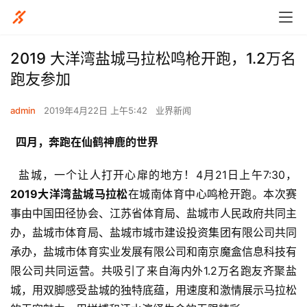
2019 大洋湾盐城马拉松鸣枪开跑，1.2万名
跑友参加
admin
2019年4月22日 上午5:42
业界新闻
  四月，奔跑在仙鹤神鹿的世界
  盐城，一个让人打开心扉的地方！4月21日上午7:30，
2019大洋湾盐城马拉松
在城南体育中心鸣枪开跑。本次赛
事由中国田径协会、江苏省体育局、盐城市人民政府共同主
办，盐城市体育局、盐城市城市建设投资集团有限公司共同
承办，盐城市体育实业发展有限公司和南京魔盒信息科技有
限公司共同运营。共吸引了来自海内外1.2万名跑友齐聚盐
城，用双脚感受盐城的独特底蕴，用速度和激情展示马拉松