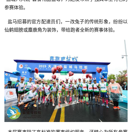
参赛体验。
  盐马招募的官方配速员们，一改兔子的传统形象，纷纷以
仙鹤翅膀或麋鹿角为装饰，带给跑者全新的赛事体验。
  本届赛事除了高标准的赛事组织服务，还精心为所有参赛