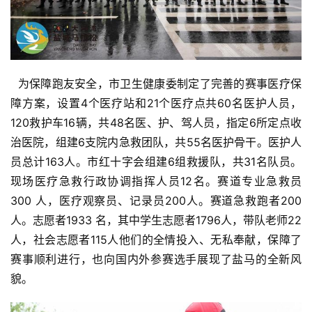
  为保障跑友安全，市卫生健康委制定了完善的赛事医疗保
障方案，设置4个医疗站和21个医疗点共60名医护人员，
120救护车16辆，共48名医、护、驾人员，指定6所定点收
治医院，组建6支院内急救团队，共55名医护骨干。医护人
员总计163人。市红十字会组建6组救援队，共31名队员。
现场医疗急救行政协调指挥人员12名。赛道专业急救员
300 人，医疗观察员、记录员200人。赛道急救跑者200
人。志愿者1933 名，其中学生志愿者1796人，带队老师22
人，社会志愿者115人他们的全情投入、无私奉献，保障了
赛事顺利进行，也向国内外参赛选手展现了盐马的全新风
貌。