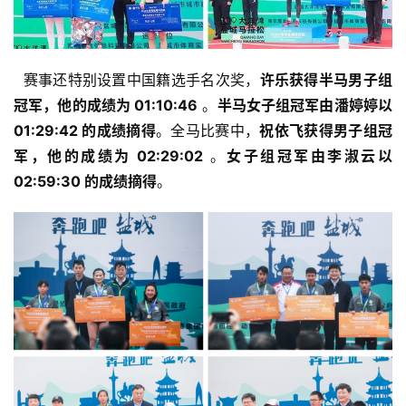
  赛事还特别设置中国籍选手名次奖，
许乐获得半马男子组
冠军，他的成绩为 01:10:46
 。
半马女子组冠军由潘婷婷以 
01:29:42 的成绩摘得
。全马比赛中，
祝依飞获得男子组冠
军，他的成绩为 02:29:02
 。
女子组冠军由李淑云以 
02:59:30 的成绩摘得
。