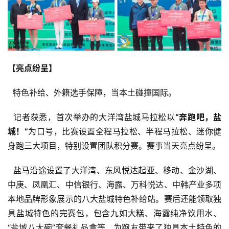
【亮点纷呈】
  特色补给、外籍选手保障，当本土碰撞国际。
  记者获悉，首次举办的大洋湾盐城马拉松以
“奔跑吧，盐
城！”
为口号，比赛设置全程马拉松、半程马拉松、迷你健
身跑三大项目，特别设置团队积分赛。赛事当天亮点纷呈。
  盐马沿途设置了大洋湾、东风悦达起亚、移动、金沙湖、
中庚、凤凰汇、中信银行、海露、万科悦达、中韩产业多项
本地品牌形象展示的八大盐城特色补给站。赛后还能领取独
具盐城特色的完赛包，包含九如大糕、海露纯净饮用水、
“盐城八大碗”套餐礼品盒等，为跑友带来了独具本土特色的