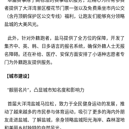
者提供了大洋湾景区樱花节门票一张以及免费乘坐市内公交
（含丹顶鹤保护区公交专线）福利，让跑友们能够充分领略
盐城的大美风光。
  此外，针对外籍跑者，盐马提供了全方位的保障，开发了
集齐中、英、韩、日多语言的报名系统，确保外籍人士无报
名障碍。还在补给、医疗、安保方面安排了小语种志愿者专
门为外籍跑友提供服务。
【城市建设】
  “靓丽名片”，凸显城市知名度和影响力
  首届大洋湾盐城马拉松，致力于全民健身运动的发展，推
动了越来越多的市民参与体育运动，吸引了更多的海内外朋
友走进盐城、了解盐城，亲身领略盐城阳光海岸、森林湿地
和美丽乡村独特的自然风光。