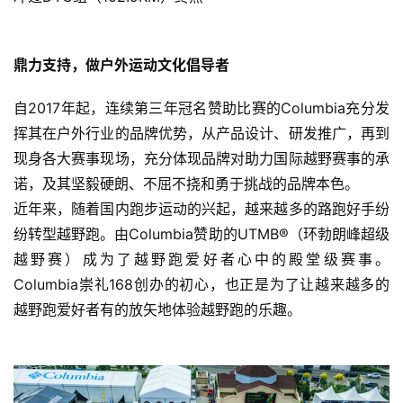
鼎力支持，做户外运动文化倡导者
自2017年起，连续第三年冠名赞助比赛的Columbia充分发
挥其在户外行业的品牌优势，从产品设计、研发推广，再到
现身各大赛事现场，充分体现品牌对助力国际越野赛事的承
诺，及其坚毅硬朗、不屈不挠和勇于挑战的品牌本色。
近年来，随着国内跑步运动的兴起，越来越多的路跑好手纷
纷转型越野跑。由Columbia赞助的UTMB®️（环勃朗峰超级
越野赛）成为了越野跑爱好者心中的殿堂级赛事。
Columbia崇礼168创办的初心，也正是为了让越来越多的
越野跑爱好者有的放矢地体验越野跑的乐趣。