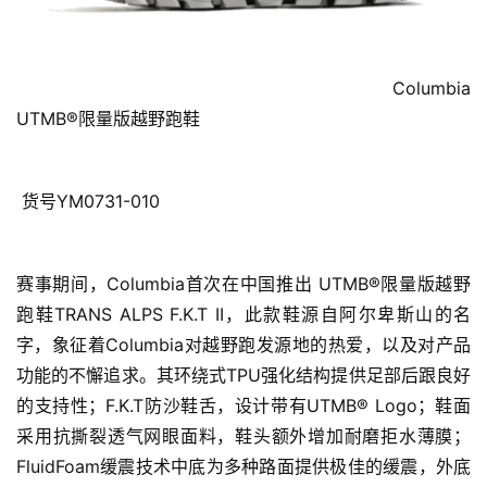
专业装备，助力再创佳绩 
作为全球户外运动领导品牌，Columbia将每一次赛事的赞
助作为新起点，以品牌独创科技打造一系列专业装备。自
2017年起正式归纳到Columbia旗下的Montrail立志为所有
热爱越野跑的运动人士提供优秀的装备支持。其中
Columbia Montrail高速越野跑鞋竞赛款以其极简和轻量化
的鞋面设计成为专业越野跑运动员的首选之一。