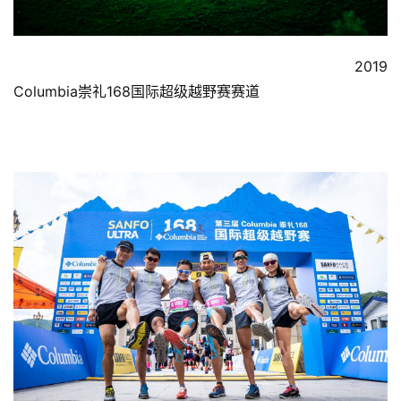
                                                              2019 
Columbia崇礼168国际超级越野赛赛道