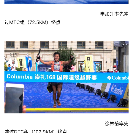
                                                                申加升率先冲
过MTC组（72.5KM）终点
                                                                   徐林菊率先
冲过DTC组（102.9KM）终点