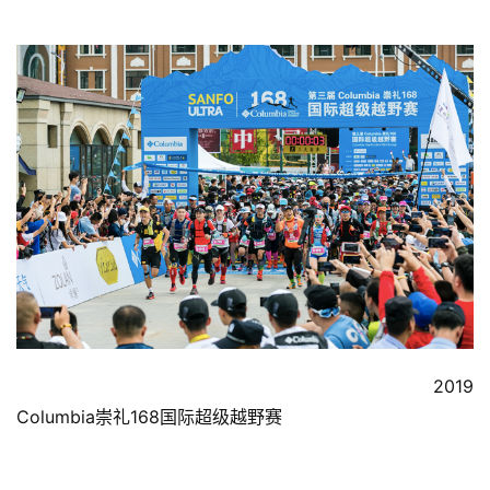
                                                                    2019 
Columbia崇礼168国际超级越野赛