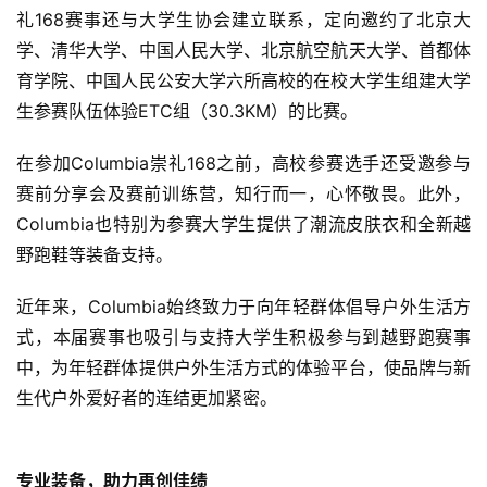
                                                      2019 Columbia崇礼
168国际超级越野赛大学生志愿者