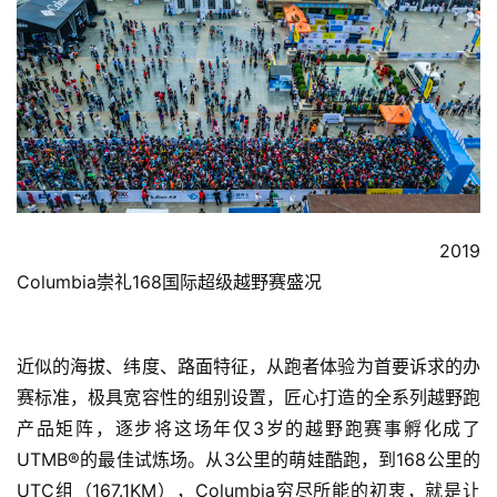
                                                               2019 
Columbia崇礼168国际超级越野赛盛况
近似的海拔、纬度、路面特征，从跑者体验为首要诉求的办
赛标准，极具宽容性的组别设置，匠心打造的全系列越野跑
产品矩阵，逐步将这场年仅3岁的越野跑赛事孵化成了
UTMB®️的最佳试炼场。从3公里的萌娃酷跑，到168公里的
UTC组（167.1KM），Columbia穷尽所能的初衷，就是让