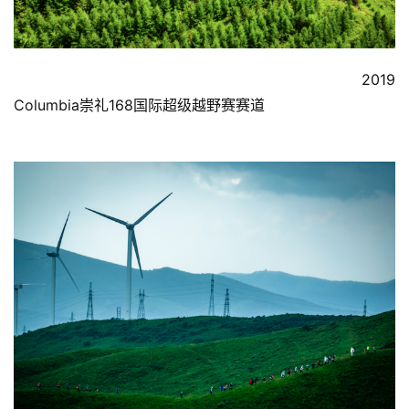
                                                             2019 
Columbia崇礼168国际超级越野赛赛道