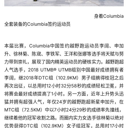
                                                             身着Columbia
全套装备的Columbia签约运动员
本届比赛，Columbia中国签约越野跑运动员李阔、申加
升、徐林菊、陈宬、李铁军、王洋和张娜等选手将天赋与努
力带到崇礼，展现了国内精英运动员的硬核实力。越野跑超
人气选手，2018 UTMB®️ UTMB组别中国最好成绩拥有者
李阔，继2018年DTC组（102.9KM）男子组摘得桂冠之后
再次出征，以总用时12小时32分58秒的成绩轻松卫冕，并
将赛会最好成绩提高了1小时。另一方面，近年上升势头迅
猛并拥有超强人气，年仅24岁的越野跑超新星申加升，在
MTC组（72.5KM）中以7小时24分29秒的成绩率先撞线，
继续着他的冠军收割之路。而圈内实力女选手徐林菊以绝对
优势获得DTC组（102.9KM）女子组冠军，总用时17小时