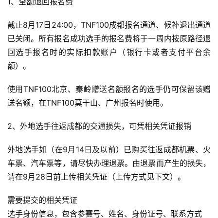
1、全额退回报名费
截止8月17日24:00，TNF100成都报名通道、候补退出通道
已关闭。所有报名成功选手的报名费将于一周内按原路径退
回选手报名时的实际扣款账户（银行卡或者支付平台余
额）。
使用TNF100北京、秦岭赠送名额报名的选手仍可保留该赠
送名额，在TNF100莫干山、广州报名时使用。
2、外地选手往返成都的交通损失，可凭相关凭证报销
外地选手如（在9月14日及以前）已购买往返成都机票、火
车票、汽车票等，请尽快办理退票。由退票而产生的损失，
请在9月28日前上传相关凭证（上传方式见下文）。
需要提交的相关凭证
选手身份信息，包含参赛号、姓名、身份证号、联系方式