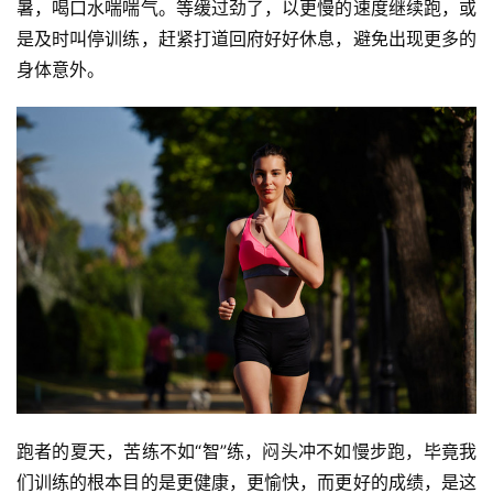
暑，喝口水喘喘气。等缓过劲了，以更慢的速度继续跑，或
是及时叫停训练，赶紧打道回府好好休息，避免出现更多的
身体意外。
跑者的夏天，苦练不如“智”练，闷头冲不如慢步跑，毕竟我
们训练的根本目的是更健康，更愉快，而更好的成绩，是这