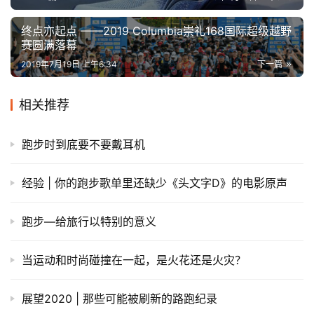
终点亦起点 ——2019 Columbia崇礼168国际超级越野
赛圆满落幕
2019年7月19日 上午6:34
下一篇
相关推荐
跑步时到底要不要戴耳机
经验 | 你的跑步歌单里还缺少《头文字D》的电影原声
跑步—给旅行以特别的意义
当运动和时尚碰撞在一起，是火花还是火灾？
展望2020 | 那些可能被刷新的路跑纪录