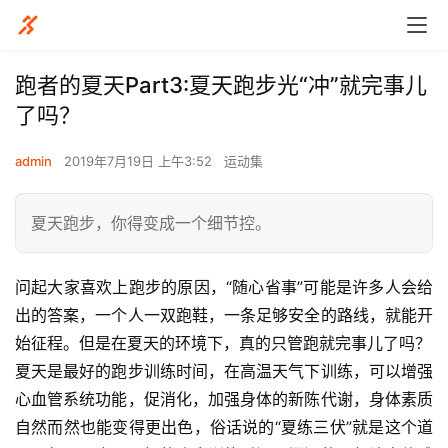
跑者的夏天Part3:夏天跑步光“冲”就完事儿
了吗？
admin
2019年7月19日 上午3:52
运动集
夏天跑步，你得变成一个细节控。
问起大家喜欢上跑步的原因，“随心省事”可能是许多人会给
出的答案，一个人一双跑鞋，一条足够安全的路线，就能开
始征程。但是在夏天的环境下，真的只管跑就完事儿了吗？
夏天是最好的跑步训练时间，在高温天气下训练，可以增强
心血管系统功能，促消化，加强身体的新陈代谢，身体素质
自然而然也能变得更出色，俗话说的“夏练三伏”就是这个道