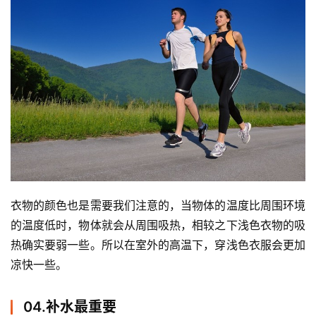
衣物的颜色也是需要我们注意的，当物体的温度比周围环境
的温度低时，物体就会从周围吸热，相较之下浅色衣物的吸
热确实要弱一些。所以在室外的高温下，穿浅色衣服会更加
比
凉快一些。 
赛
观
04.补水最重要