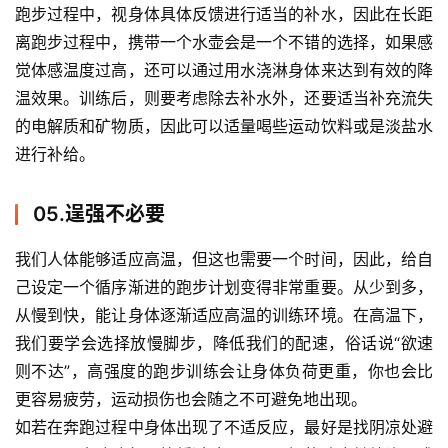
动
跑步过程中，视身体具体反馈进行适当的补水，因此在长距
集
离跑步过程中，携带一个水壶会是一个不错的选择，如果感
觉体感温度过高，还可以通过用水浇淋身体来达到有效的降
温效果。训练后，则要考虑除去补水外，还要适当补充流失
的电解质和矿物质，因此可以适量喝些运动饮料或是淡盐水
进行补给。
05.逞强不必要
我们人体能够适应高温，但这也需要一个时间，因此，给自
己设定一个循序渐进的跑步计划变得非常重要。从少到多，
从慢到快，能让身体逐渐适应高温的训练环境。在高温下，
我们要学会选择放慢脚步，降低我们的配速，俗话说“欲速
则不达”，高强度的跑步训练会让身体负荷更重，你也会比
更容易疲劳，运动损伤也会随之不可避免地出现。
如若在奔跑过程中身体出现了不适反应，最好是找阴凉处避