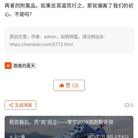
两者的附属品。如果反其道而行之，那就偏离了我们的初
心，不是吗？
原创文章，作者：admin，如若转载，请注明出处：
https://iranshao.com/5772.html
跑者的夏天
赞
(3)
生成海报
0
稳若磐石，凭“岚”而立——李宁2019岚跑鞋评测
上一篇
2019年7月18日 上午9:13